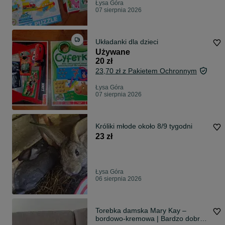
Łysa Góra
07 sierpnia 2026
Układanki dla dzieci
Używane
20 zł
23,70 zł z Pakietem Ochronnym
Łysa Góra
07 sierpnia 2026
Króliki młode około 8/9 tygodni
23 zł
Łysa Góra
06 sierpnia 2026
Torebka damska Mary Kay –
bordowo-kremowa | Bardzo dobry