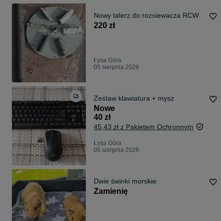
Nowy talerz do rozsiewacza RCW
220 zł
Łysa Góra
05 sierpnia 2026
Zestaw klawiatura + mysz
Nowe
40 zł
45,43 zł z Pakietem Ochronnym
Łysa Góra
05 sierpnia 2026
Dwie świnki morskie
Zamienię