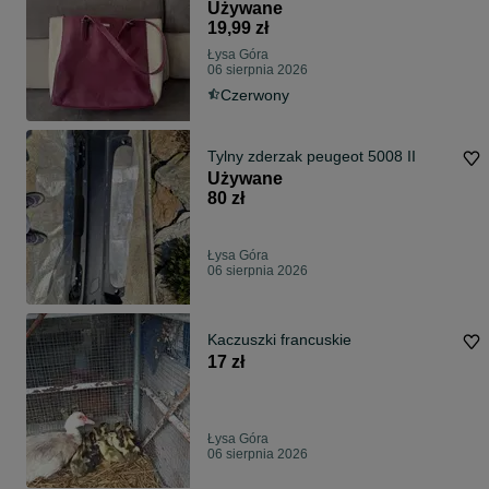
stan
Używane
19,99 zł
Łysa Góra
06 sierpnia 2026
Czerwony
Tylny zderzak peugeot 5008 II
Używane
80 zł
Łysa Góra
06 sierpnia 2026
Kaczuszki francuskie
17 zł
Łysa Góra
06 sierpnia 2026