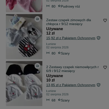
02 sierpnia 2026
80
Pudrowy róż
Zestaw czapek zimowych dla
chłopca r 9/12 miesięcy
Używane
12 zł
15,92 zł z Pakietem Ochronnym
Łuniew
02 sierpnia 2026
80
Szary
2 Zestawy czapek niemowlęcych r
6/9 i 9/12 miesięcy
Używane
10 zł
13,85 zł z Pakietem Ochronnym
Łuniew
02 sierpnia 2026
68
Szary