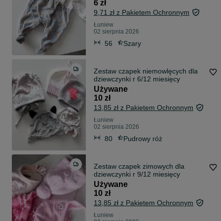
6 zł
9,71 zł z Pakietem Ochronnym
Łuniew
02 sierpnia 2026
56
Szary
Zestaw czapek niemowlęcych dla
dziewczynki r 6/12 miesięcy
Używane
10 zł
13,85 zł z Pakietem Ochronnym
Łuniew
02 sierpnia 2026
80
Pudrowy róż
Zestaw czapek zimowych dla
dziewczynki r 9/12 miesięcy
Używane
10 zł
13,85 zł z Pakietem Ochronnym
Łuniew