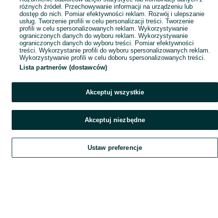
różnych źródeł. Przechowywanie informacji na urządzeniu lub
dostęp do nich. Pomiar efektywności reklam. Rozwój i ulepszanie
usług. Tworzenie profili w celu personalizacji treści. Tworzenie
profili w celu spersonalizowanych reklam. Wykorzystywanie
ograniczonych danych do wyboru reklam. Wykorzystywanie
ograniczonych danych do wyboru treści. Pomiar efektywności
treści. Wykorzystanie profili do wyboru spersonalizowanych reklam.
Wykorzystywanie profili w celu doboru spersonalizowanych treści.
Lista partnerów (dostawców)
Akceptuj wszystkie
Akceptuj niezbędne
Ustaw preferencje
Szukaj
Obserwujesz
Dodaj
Czat
Konto
Szukaj
Obserwujesz
Dodaj
Czat
Konto