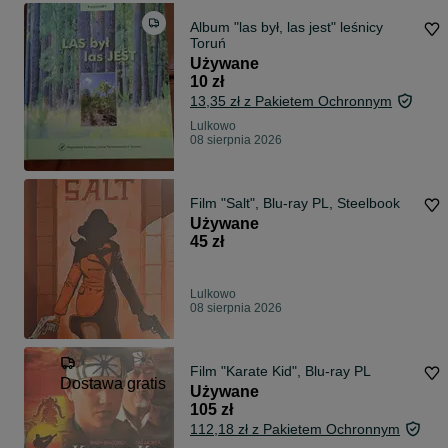
Album "las był, las jest" leśnicy
Toruń
Używane
10 zł
13,35 zł z Pakietem Ochronnym
Lulkowo
08 sierpnia 2026
Film "Salt", Blu-ray PL, Steelbook
Używane
45 zł
Lulkowo
08 sierpnia 2026
Film "Karate Kid", Blu-ray PL
Dostawa gratis
Używane
105 zł
112,18 zł z Pakietem Ochronnym