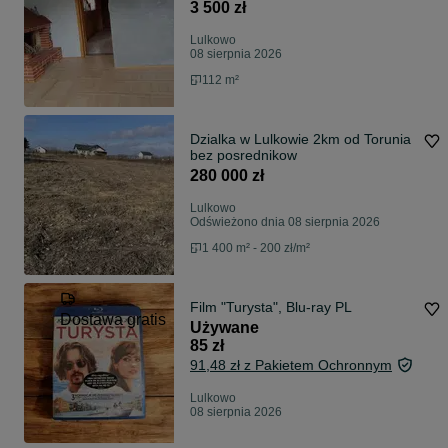
3 500 zł
Lulkowo
08 sierpnia 2026
112 m²
Dzialka w Lulkowie 2km od Torunia
bez posrednikow
280 000 zł
Lulkowo
Odświeżono dnia 08 sierpnia 2026
1 400 m² - 200 zł/m²
Film "Turysta", Blu-ray PL
Dostawa gratis
Używane
85 zł
91,48 zł z Pakietem Ochronnym
Lulkowo
08 sierpnia 2026