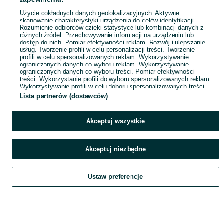
Popularne wyszukiwania
Użycie dokładnych danych geolokalizacyjnych. Aktywne
skanowanie charakterystyki urządzenia do celów identyfikacji.
Rozumienie odbiorców dzięki statystyce lub kombinacji danych z
różnych źródeł. Przechowywanie informacji na urządzeniu lub
dostęp do nich. Pomiar efektywności reklam. Rozwój i ulepszanie
usług. Tworzenie profili w celu personalizacji treści. Tworzenie
profili w celu spersonalizowanych reklam. Wykorzystywanie
ograniczonych danych do wyboru reklam. Wykorzystywanie
ograniczonych danych do wyboru treści. Pomiar efektywności
treści. Wykorzystanie profili do wyboru spersonalizowanych reklam.
Wykorzystywanie profili w celu doboru spersonalizowanych treści.
Lista partnerów (dostawców)
Akceptuj wszystkie
Akceptuj niezbędne
Ustaw preferencje
Szukaj
Obserwujesz
Dodaj
Czat
Konto