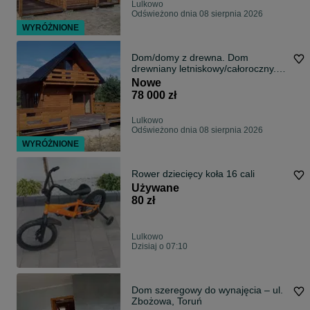
Lulkowo
Odświeżono dnia 08 sierpnia 2026
WYRÓŻNIONE
Dom/domy z drewna. Dom
drewniany letniskowy/całoroczny.
Bez pozwolenia
Nowe
78 000 zł
Lulkowo
Odświeżono dnia 08 sierpnia 2026
WYRÓŻNIONE
Rower dziecięcy koła 16 cali
Używane
80 zł
Lulkowo
Dzisiaj o 07:10
Dom szeregowy do wynajęcia – ul.
Zbożowa, Toruń