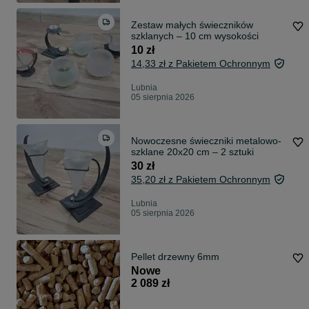
Zestaw małych świeczników
szklanych – 10 cm wysokości
10 zł
14,33 zł z Pakietem Ochronnym
Lubnia
05 sierpnia 2026
Nowoczesne świeczniki metalowo-
szklane 20x20 cm – 2 sztuki
30 zł
35,20 zł z Pakietem Ochronnym
Lubnia
05 sierpnia 2026
Pellet drzewny 6mm
Nowe
2 089 zł