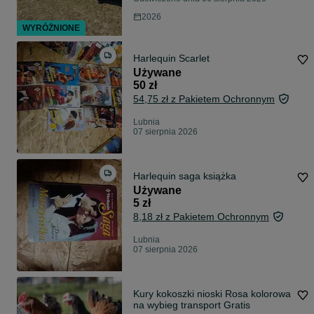
2026
WYRÓŻNIONE
Harlequin Scarlet
Używane
50 zł
54,75 zł z Pakietem Ochronnym
Lubnia
07 sierpnia 2026
Harlequin saga książka
Używane
5 zł
8,18 zł z Pakietem Ochronnym
Lubnia
07 sierpnia 2026
Kury kokoszki nioski Rosa kolorowa
na wybieg transport Gratis