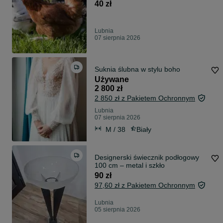
40 zł
Lubnia
07 sierpnia 2026
Suknia ślubna w stylu boho
Używane
2 800 zł
2 850 zł z Pakietem Ochronnym
Lubnia
07 sierpnia 2026
M / 38
Biały
Designerski świecznik podłogowy
100 cm – metal i szkło
90 zł
97,60 zł z Pakietem Ochronnym
Lubnia
05 sierpnia 2026