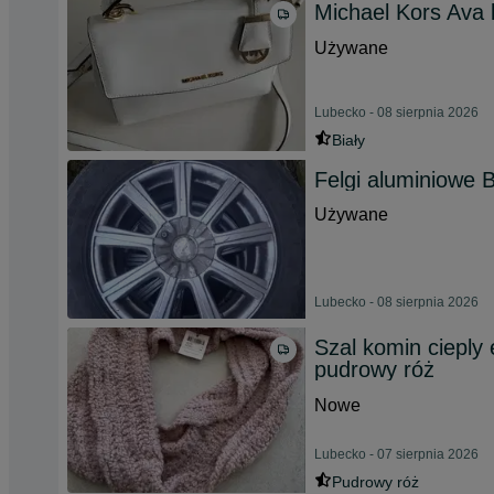
Michael Kors Ava 
Używane
Lubecko - 08 sierpnia 2026
Biały
Felgi aluminiowe 
Używane
Lubecko - 08 sierpnia 2026
Szal komin cieply
pudrowy róż
Nowe
Lubecko - 07 sierpnia 2026
Pudrowy róż