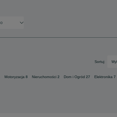
Sortuj:
Wyb
2
Motoryzacja
8
Nieruchomości
2
Dom i Ogród
27
Elektronika
7