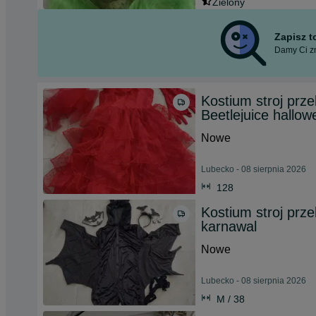
Zielony
Zapisz 
Damy Ci zn
Kostium stroj prze
Beetlejuice hallow
Nowe
Lubecko - 08 sierpnia 2026
128
Kostium stroj prz
karnawal
Nowe
Lubecko - 08 sierpnia 2026
M / 38