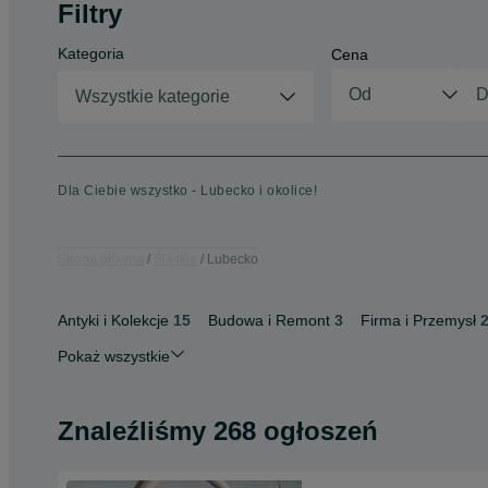
Filtry
Kategoria
Cena
Wszystkie kategorie
Dla Ciebie wszystko - Lubecko i okolice!
Strona główna
Śląskie
Lubecko
Antyki i Kolekcje
15
Budowa i Remont
3
Firma i Przemysł
Pokaż wszystkie
Znaleźliśmy 268 ogłoszeń