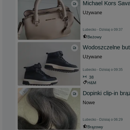
Michael Kors Sav
Używane
Lubecko - Dzisiaj o 09:37
Beżowy
Wodoszczelne buty
Używane
Lubecko - Dzisiaj o 09:35
38
H&M
Dopinki clip-in b
Nowe
Lubecko - Dzisiaj o 06:29
Brązowy