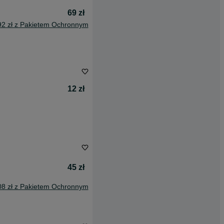
69 zł
92 zł z Pakietem Ochronnym
12 zł
45 zł
08 zł z Pakietem Ochronnym