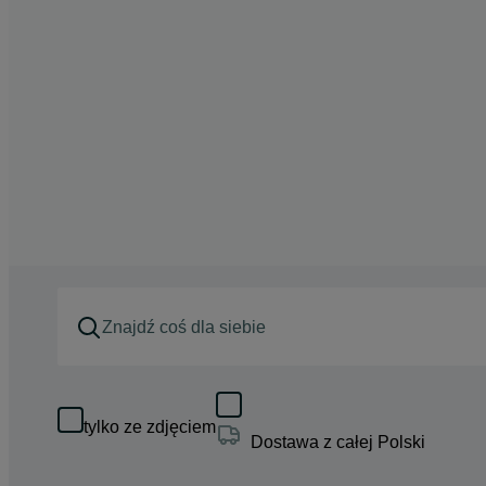
tylko ze zdjęciem
Dostawa z całej Polski