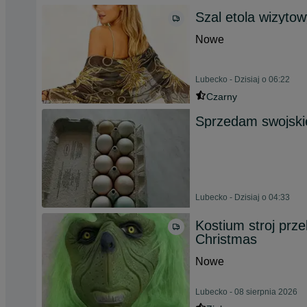
Szal etola wizyto
Nowe
Lubecko - Dzisiaj o 06:22
Czarny
Sprzedam swojskie
Lubecko - Dzisiaj o 04:33
Kostium stroj prz
Christmas
Nowe
Lubecko - 08 sierpnia 2026