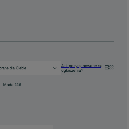
Jak pozycjonowane są
rane dla Ciebie
ogłoszenia?
Moda
116