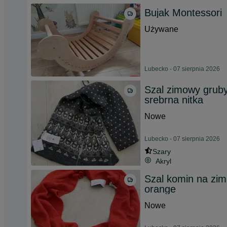
Bujak Montessori
Używane
Lubecko - 07 sierpnia 2026
Szal zimowy gruby
srebrna nitka
Nowe
Lubecko - 07 sierpnia 2026
Szary
Akryl
Szal komin na zim
orange
Nowe