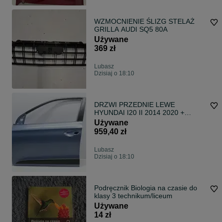
WZMOCNIENIE ŚLIZG STELAŻ
GRILLA AUDI SQ5 80A
Używane
369 zł
Lubasz
Dzisiaj o 18:10
DRZWI PRZEDNIE LEWE
HYUNDAI I20 II 2014 2020 +
LISTWA
Używane
959,40 zł
Lubasz
Dzisiaj o 18:10
Podręcznik Biologia na czasie do
klasy 3 technikum/liceum
Używane
14 zł