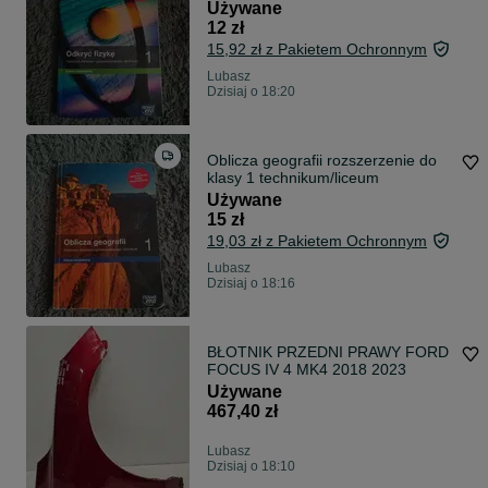
Używane
12 zł
15,92 zł z Pakietem Ochronnym
Lubasz
Dzisiaj o 18:20
Oblicza geografii rozszerzenie do
klasy 1 technikum/liceum
Używane
15 zł
19,03 zł z Pakietem Ochronnym
Lubasz
Dzisiaj o 18:16
BŁOTNIK PRZEDNI PRAWY FORD
FOCUS IV 4 MK4 2018 2023
Używane
467,40 zł
Lubasz
Dzisiaj o 18:10