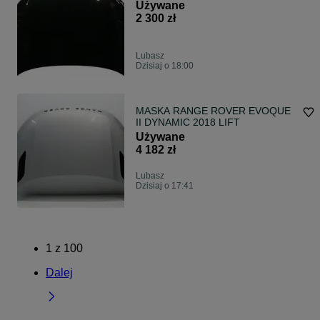
Używane
2 300 zł
Lubasz
Dzisiaj o 18:00
MASKA RANGE ROVER EVOQUE
II DYNAMIC 2018 LIFT
Używane
4 182 zł
Lubasz
Dzisiaj o 17:41
1
z
100
Dalej