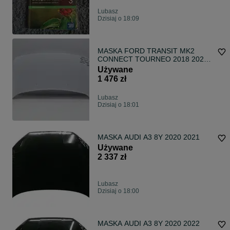
Lubasz
Dzisiaj o 18:09
MASKA FORD TRANSIT MK2
CONNECT TOURNEO 2018 2022
LIFT
Używane
1 476 zł
Lubasz
Dzisiaj o 18:01
MASKA AUDI A3 8Y 2020 2021
Używane
2 337 zł
Lubasz
Dzisiaj o 18:00
MASKA AUDI A3 8Y 2020 2022