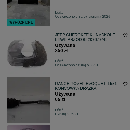
Łódź
Odświeżono dnia 07 sierpnia 2026
WYRÓŻNIONE
JEEP CHEROKEE KL NADKOLE
LEWE PRZÓD 68209679AE
Używane
350 zł
Łódź
Odświeżono dzisiaj o 05:31
RANGE ROVER EVOQUE II L551
KOŃCÓWKA DRĄŻKA
Używane
65 zł
Łódź
Dzisiaj o 05:21