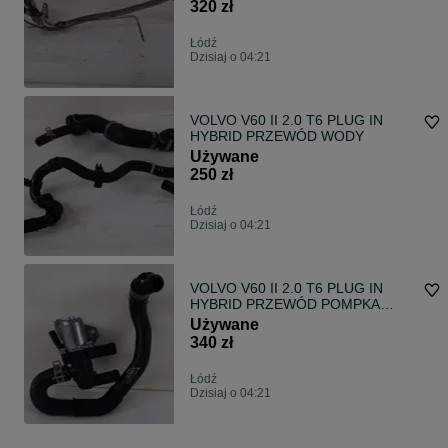
320 zł
Łódź
Dzisiaj o 04:21
VOLVO V60 II 2.0 T6 PLUG IN
HYBRID PRZEWÓD WODY
Używane
250 zł
Łódź
Dzisiaj o 04:21
VOLVO V60 II 2.0 T6 PLUG IN
HYBRID PRZEWÓD POMPKA
WODY 31686101
Używane
340 zł
Łódź
Dzisiaj o 04:21