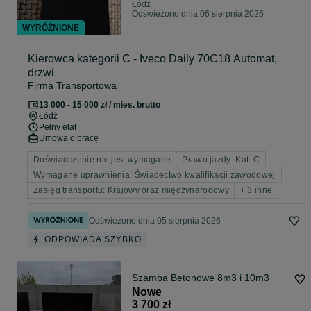
Łódź
Odświeżono dnia 06 sierpnia 2026
WYRÓŻNIONE
Kierowca kategorii C - Iveco Daily 70C18 Automat,
drzwi
Firma Transportowa
13 000 - 15 000 zł / mies. brutto
Łódź
Pełny etat
Umowa o pracę
Doświadczenie nie jest wymagane
Prawo jazdy: Kat. C
Wymagane uprawnienia: Świadectwo kwalifikacji zawodowej
Zasięg transportu: Krajowy oraz międzynarodowy
+ 3 inne
Odświeżono dnia 05 sierpnia 2026
ODPOWIADA SZYBKO
Szamba Betonowe 8m3 i 10m3
Nowe
3 700 zł