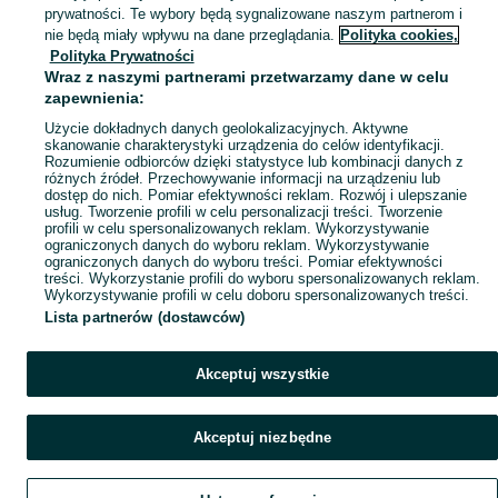
prywatności. Te wybory będą sygnalizowane naszym partnerom i
Mapa miejscowości
nie będą miały wpływu na dane przeglądania.
Polityka cookies,
Polityka Prywatności
Mapa ministron
Wraz z naszymi partnerami przetwarzamy dane w celu
Popularne wyszukiwania
zapewnienia:
Użycie dokładnych danych geolokalizacyjnych. Aktywne
skanowanie charakterystyki urządzenia do celów identyfikacji.
Rozumienie odbiorców dzięki statystyce lub kombinacji danych z
różnych źródeł. Przechowywanie informacji na urządzeniu lub
dostęp do nich. Pomiar efektywności reklam. Rozwój i ulepszanie
usług. Tworzenie profili w celu personalizacji treści. Tworzenie
profili w celu spersonalizowanych reklam. Wykorzystywanie
ograniczonych danych do wyboru reklam. Wykorzystywanie
ograniczonych danych do wyboru treści. Pomiar efektywności
treści. Wykorzystanie profili do wyboru spersonalizowanych reklam.
Wykorzystywanie profili w celu doboru spersonalizowanych treści.
Lista partnerów (dostawców)
Akceptuj wszystkie
Akceptuj niezbędne