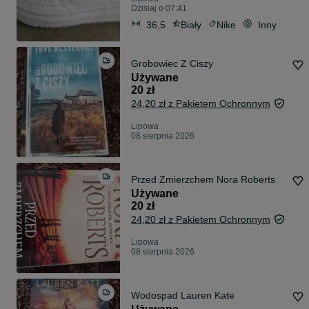
Dzisiaj o 07:41
36,5
Biały
Nike
Inny
Grobowiec Z Ciszy
Używane
20 zł
24,20 zł z Pakietem Ochronnym
Lipowa
08 sierpnia 2026
Przed Zmierzchem Nora Roberts
Używane
20 zł
24,20 zł z Pakietem Ochronnym
Lipowa
08 sierpnia 2026
Wodospad Lauren Kate