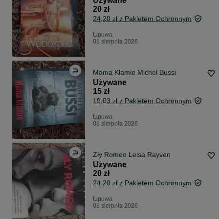
Używane
20 zł
24,20 zł z Pakietem Ochronnym
Lipowa
08 sierpnia 2026
Mama Kłamie Michel Bussi
Używane
15 zł
19,03 zł z Pakietem Ochronnym
Lipowa
08 sierpnia 2026
Zły Romeo Leisa Rayven
Używane
20 zł
24,20 zł z Pakietem Ochronnym
Lipowa
08 sierpnia 2026