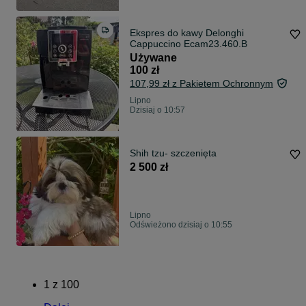
Ekspres do kawy Delonghi
Cappuccino Ecam23.460.B
Używane
100 zł
107,99 zł z Pakietem Ochronnym
Lipno
Dzisiaj o 10:57
Shih tzu- szczenięta
2 500 zł
Lipno
Odświeżono dzisiaj o 10:55
1
z
100