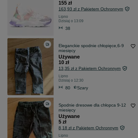
155 zł
163,93 zł z Pakietem Ochronnym
Lipno
Dzisiaj o 13:09
38
Eleganckie spodnie chłopięce,6-9
miesięcy
Używane
10 zł
13,35 zł z Pakietem Ochronnym
Lipno
Dzisiaj o 12:30
80
Szary
Spodnie dresowe dla chłopca 9-12
miesięcy
Używane
5 zł
8,18 zł z Pakietem Ochronnym
Lipno