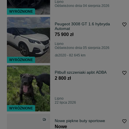
Lipno
Odświeżono dnia 04 sierpnia 2026
WYRÓŻNIONE
Peugeot 3008 GT 1.6 hybryda
Automat
75 900 zł
Lipno
Odświeżono dnia 05 sierpnia 2026
2020 - 82 645 km
WYRÓŻNIONE
Pitbull szczeniaki apbt ADBA
2 800 zł
Lipno
22 lipca 2026
WYRÓŻNIONE
Nowe piękne buty sportowe
Nowe