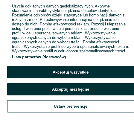
Użycie dokładnych danych geolokalizacyjnych. Aktywne
skanowanie charakterystyki urządzenia do celów identyfikacji.
Rozumienie odbiorców dzięki statystyce lub kombinacji danych z
różnych źródeł. Przechowywanie informacji na urządzeniu lub
dostęp do nich. Pomiar efektywności reklam. Rozwój i ulepszanie
usług. Tworzenie profili w celu personalizacji treści. Tworzenie
profili w celu spersonalizowanych reklam. Wykorzystywanie
ograniczonych danych do wyboru reklam. Wykorzystywanie
ograniczonych danych do wyboru treści. Pomiar efektywności
treści. Wykorzystanie profili do wyboru spersonalizowanych reklam.
Wykorzystywanie profili w celu doboru spersonalizowanych treści.
Lista partnerów (dostawców)
Akceptuj wszystkie
Akceptuj niezbędne
Ustaw preferencje
Szukaj
Obserwujesz
Dodaj
Czat
Konto