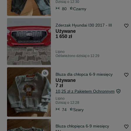
Dzisiaj o 12:30
80
Czarny
Zderzak Hyundai I30 2017 - III
Używane
1 650 zł
Lipno
Odświeżono dzisiaj o 12:29
Bluza dla chłopca 6-9 miesięcy
Używane
7 zł
10,25 zł z Pakietem Ochronnym
Lipno
Dzisiaj o 12:28
74
Szary
Bluza chłopięca 6-9 miesięcy