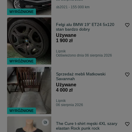
2021 - 155 000 km
WYRÓŻNIONE
Felgi alu BMW 19" ET24 5x120
stan bardzo dobry
Używane
1 900 zł
Lipnik
Odświeżono dnia 06 sierpnia 2026
WYRÓŻNIONE
Sprzedaż mebli Matkowski
Savannah
Używane
4 000 zł
Lipnik
06 sierpnia 2026
WYRÓŻNIONE
The Cure t-shirt męski 4XL szary
elastan Rock punk rock