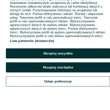
Mapa miejscowości
skanowanie charakterystyki urządzenia do celów identyfikacji.
Rozumienie odbiorców dzięki statystyce lub kombinacji danych z
Mapa ministron
różnych źródeł. Przechowywanie informacji na urządzeniu lub
dostęp do nich. Pomiar efektywności reklam. Rozwój i ulepszanie
Popularne wyszukiwania
usług. Tworzenie profili w celu personalizacji treści. Tworzenie
profili w celu spersonalizowanych reklam. Wykorzystywanie
ograniczonych danych do wyboru reklam. Wykorzystywanie
ograniczonych danych do wyboru treści. Pomiar efektywności
treści. Wykorzystanie profili do wyboru spersonalizowanych reklam.
Wykorzystywanie profili w celu doboru spersonalizowanych treści.
Lista partnerów (dostawców)
Akceptuj wszystkie
Akceptuj niezbędne
Ustaw preferencje
Szukaj
Obserwujesz
Dodaj
Czat
Konto