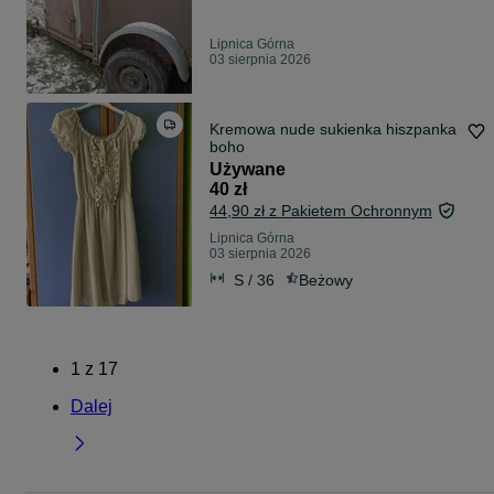
Lipnica Górna
03 sierpnia 2026
Kremowa nude sukienka hiszpanka
boho
Używane
40 zł
44,90 zł z Pakietem Ochronnym
Lipnica Górna
03 sierpnia 2026
S / 36
Beżowy
1
z
17
Dalej