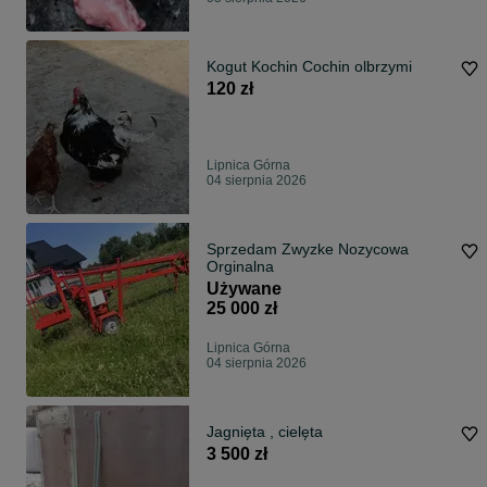
Kogut Kochin Cochin olbrzymi
120 zł
Lipnica Górna
04 sierpnia 2026
Sprzedam Zwyzke Nozycowa
Orginalna
Używane
25 000 zł
Lipnica Górna
04 sierpnia 2026
Jagnięta , cielęta
3 500 zł