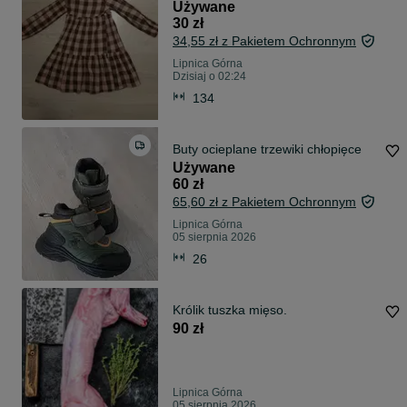
Używane
30 zł
34,55 zł z Pakietem Ochronnym
Lipnica Górna
Dzisiaj o 02:24
134
Buty ocieplane trzewiki chłopięce
Używane
60 zł
65,60 zł z Pakietem Ochronnym
Lipnica Górna
05 sierpnia 2026
26
Królik tuszka mięso.
90 zł
Lipnica Górna
05 sierpnia 2026