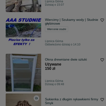
Lipnica Górna
Dzisiaj o 15:07
Wiercimy | Szukamy wody | Studnie
głębinowe
Wiercenie studni
Lipnica Górna
Odświeżono dzisiaj o 14:10
Okna drewniane dwie sztuki
Używane
150 zł
Lipnica Górna
Dzisiaj o 09:48
Sukienka z długim rękawkiemi firmy
Smyk