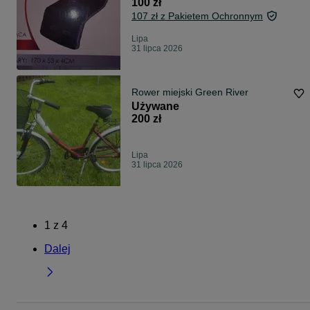
100 zł
107 zł z Pakietem Ochronnym
Lipa
31 lipca 2026
Rower miejski Green River
Używane
200 zł
Lipa
31 lipca 2026
1
z
4
Dalej