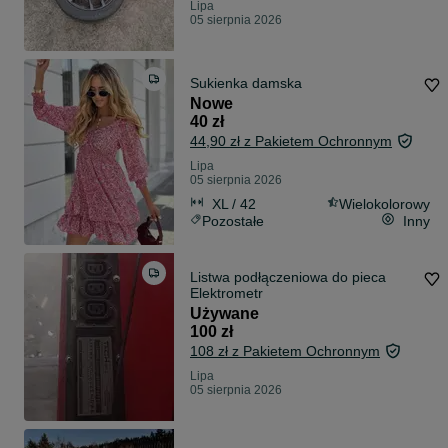
Lipa
05 sierpnia 2026
Sukienka damska
Nowe
40 zł
44,90 zł z Pakietem Ochronnym
Lipa
05 sierpnia 2026
XL / 42
Wielokolorowy
Pozostałe
Inny
Listwa podłączeniowa do pieca
Elektrometr
Używane
100 zł
108 zł z Pakietem Ochronnym
Lipa
05 sierpnia 2026