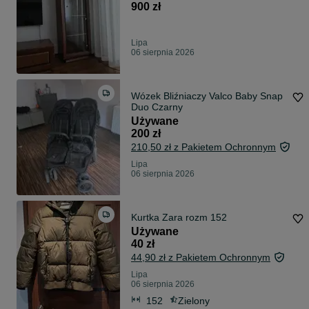
900 zł
Lipa
06 sierpnia 2026
Wózek Bliźniaczy Valco Baby Snap
Duo Czarny
Używane
200 zł
210,50 zł z Pakietem Ochronnym
Lipa
06 sierpnia 2026
Kurtka Zara rozm 152
Używane
40 zł
44,90 zł z Pakietem Ochronnym
Lipa
06 sierpnia 2026
152
Zielony