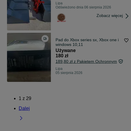
Lipa
Odświeżono dnia 06 sierpnia 2026
Zobacz więcej
Pad do Xbox series sx, Xbox one i
windows 10,11
Używane
180 zł
189,80 zł z Pakietem Ochronnym
Lipa
05 sierpnia 2026
1
z
29
Dalej