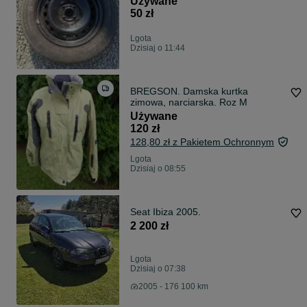
Używane
50 zł
Lgota
Dzisiaj o 11:44
BREGSON. Damska kurtka
zimowa, narciarska. Roz M
Używane
120 zł
128,80 zł z Pakietem Ochronnym
Lgota
Dzisiaj o 08:55
Seat Ibiza 2005.
2 200 zł
Lgota
Dzisiaj o 07:38
2005 - 176 100 km