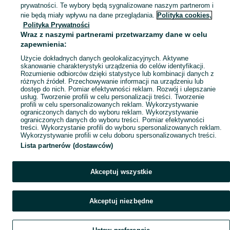
prywatności. Te wybory będą sygnalizowane naszym partnerom i
Mapa kategorii
nie będą miały wpływu na dane przeglądania.
Polityka cookies,
Mapa miejscowości
Polityka Prywatności
Wraz z naszymi partnerami przetwarzamy dane w celu
Mapa ministron
zapewnienia:
Popularne wyszukiwania
Użycie dokładnych danych geolokalizacyjnych. Aktywne
skanowanie charakterystyki urządzenia do celów identyfikacji.
Rozumienie odbiorców dzięki statystyce lub kombinacji danych z
różnych źródeł. Przechowywanie informacji na urządzeniu lub
dostęp do nich. Pomiar efektywności reklam. Rozwój i ulepszanie
usług. Tworzenie profili w celu personalizacji treści. Tworzenie
profili w celu spersonalizowanych reklam. Wykorzystywanie
ograniczonych danych do wyboru reklam. Wykorzystywanie
ograniczonych danych do wyboru treści. Pomiar efektywności
treści. Wykorzystanie profili do wyboru spersonalizowanych reklam.
Wykorzystywanie profili w celu doboru spersonalizowanych treści.
Lista partnerów (dostawców)
Akceptuj wszystkie
Akceptuj niezbędne