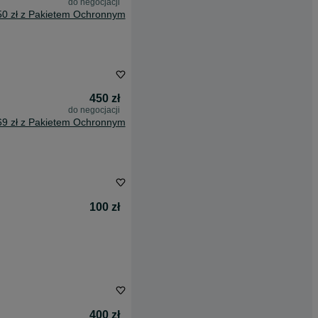
do negocjacji
50 zł z Pakietem Ochronnym
450 zł
do negocjacji
69 zł z Pakietem Ochronnym
100 zł
400 zł