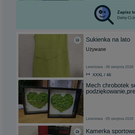
Zapisz 
Damy Ci zn
Sukienka na lato
Używane
Lewniowa - 06 sierpnia 2026
XXXL / 46
Mech chrobotek s
podziękowanie,pre
Lewniowa - 05 sierpnia 2026
Kamerka sportow