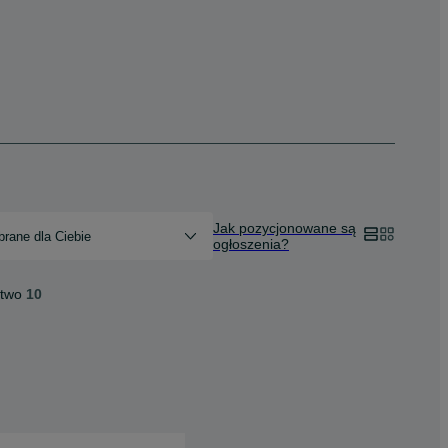
Jak pozycjonowane są
rane dla Ciebie
ogłoszenia?
ctwo
10