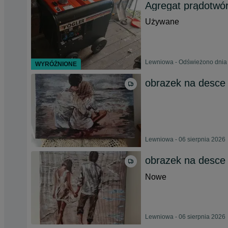
Agregat prądotwór
Używane
Lewniowa - Odświeżono dnia 
WYRÓŻNIONE
obrazek na desce
Lewniowa - 06 sierpnia 2026
obrazek na desce
Nowe
Lewniowa - 06 sierpnia 2026