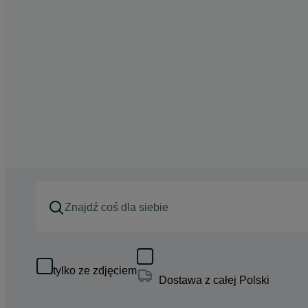
tylko ze zdjęciem
Dostawa z całej Polski