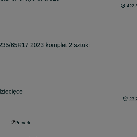
422,
35/65R17 2023 komplet 2 sztuki
dziecięce
23,
Primark