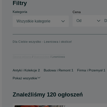
Filtry
Kategoria
Cena
Wszystkie kategorie
Dla Ciebie wszystko - Lewniowa i okolice!
Strona główna
Małopolskie
Lewniowa
Antyki i Kolekcje
2
Budowa i Remont
1
Firma i Przemysł
1
Pokaż wszystkie
Znaleźliśmy 120 ogłoszeń