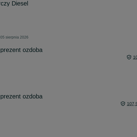
czy Diesel
05 sierpnia 2026
 prezent ozdoba
1
 prezent ozdoba
107,