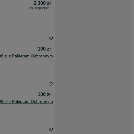
2 300 zł
do negocjacji
100 zł
08 zł z Pakietem Ochronnym
100 zł
99 zł z Pakietem Ochronnym