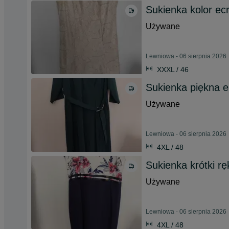
Sukienka kolor ecr
Używane
Lewniowa - 06 sierpnia 2026
XXXL / 46
Sukienka piękna 
Używane
Lewniowa - 06 sierpnia 2026
4XL / 48
Sukienka krótki r
Używane
Lewniowa - 06 sierpnia 2026
4XL / 48