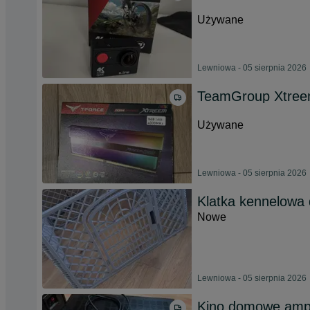
Używane
Lewniowa - 05 sierpnia 2026
TeamGroup Xtre
Używane
Lewniowa - 05 sierpnia 2026
Klatka kennelowa 
Nowe
Lewniowa - 05 sierpnia 2026
Kino domowe ampl