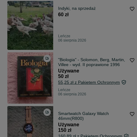
Indyki, na sprzedaż
60 zł
Leńcze
06 sierpnia 2026
"Biologia" - Solomon, Berg, Martin,
Villee - wyd. II poprawione 1996
Używane
50 zł
55,25 zł z Pakietem Ochronnym
Leńcze
06 sierpnia 2026
Smartwatch Galaxy Watch
46mm(R800)
Używane
150 zł
160,89 zł z Pakietem Ochronnym