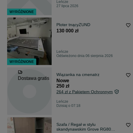
Leńcze
27 lipca 2026
WYRÓŻNIONE
Ploter tnącyZUND
130 000 zł
Leńcze
Odświeżono dnia 06 sierpnia 2026
WYRÓŻNIONE
Wiązanka na cmenatrz
Dostawa gratis
Nowe
250 zł
264 zł z Pakietem Ochronnym
Leńcze
Dzisiaj o 07:18
Szafa / Regał w stylu
skandynawskim Grove RG80