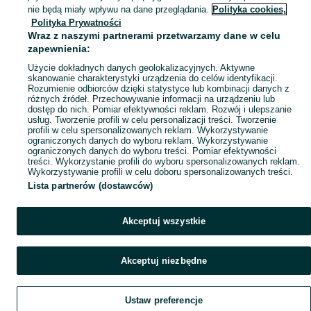
Mapa kategorii
nie będą miały wpływu na dane przeglądania.
Polityka cookies,
Mapa miejscowości
Polityka Prywatności
Wraz z naszymi partnerami przetwarzamy dane w celu
Mapa ministron
zapewnienia:
Popularne wyszukiwania
Użycie dokładnych danych geolokalizacyjnych. Aktywne
skanowanie charakterystyki urządzenia do celów identyfikacji.
Rozumienie odbiorców dzięki statystyce lub kombinacji danych z
różnych źródeł. Przechowywanie informacji na urządzeniu lub
dostęp do nich. Pomiar efektywności reklam. Rozwój i ulepszanie
usług. Tworzenie profili w celu personalizacji treści. Tworzenie
profili w celu spersonalizowanych reklam. Wykorzystywanie
ograniczonych danych do wyboru reklam. Wykorzystywanie
ograniczonych danych do wyboru treści. Pomiar efektywności
treści. Wykorzystanie profili do wyboru spersonalizowanych reklam.
Wykorzystywanie profili w celu doboru spersonalizowanych treści.
Lista partnerów (dostawców)
Akceptuj wszystkie
Akceptuj niezbędne
Ustaw preferencje