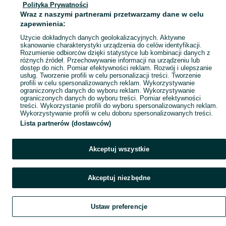
Polityka Prywatności
Mapa ministron
Wraz z naszymi partnerami przetwarzamy dane w celu
Popularne wyszukiwania
zapewnienia:
Użycie dokładnych danych geolokalizacyjnych. Aktywne
skanowanie charakterystyki urządzenia do celów identyfikacji.
Rozumienie odbiorców dzięki statystyce lub kombinacji danych z
różnych źródeł. Przechowywanie informacji na urządzeniu lub
dostęp do nich. Pomiar efektywności reklam. Rozwój i ulepszanie
usług. Tworzenie profili w celu personalizacji treści. Tworzenie
profili w celu spersonalizowanych reklam. Wykorzystywanie
ograniczonych danych do wyboru reklam. Wykorzystywanie
ograniczonych danych do wyboru treści. Pomiar efektywności
treści. Wykorzystanie profili do wyboru spersonalizowanych reklam.
Wykorzystywanie profili w celu doboru spersonalizowanych treści.
Lista partnerów (dostawców)
Akceptuj wszystkie
Akceptuj niezbędne
Ustaw preferencje
Szukaj
Obserwujesz
Dodaj
Czat
Konto