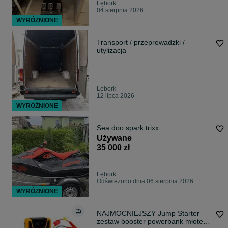
Lębork
04 sierpnia 2026
WYRÓŻNIONE
Transport / przeprowadzki /
utylizacja
Lębork
12 lipca 2026
WYRÓŻNIONE
Sea doo spark trixx
Używane
35 000 zł
Lębork
Odświeżono dnia 06 sierpnia 2026
WYRÓŻNIONE
NAJMOCNIEJSZY Jump Starter
zestaw booster powerbank młotek