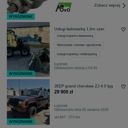
Zobacz więcej
WYRÓŻNIONE
Usługi ładowarką 1,6m szer.
Usługi koparko-ładowarką
Wykonanie i montaż ogrodzenia
Usługi koparką i minikoparką
Łążynek
Odświeżono dzisiaj o 03:45
WYRÓŻNIONE
JEEP grand cherokee ZJ 4.0 lpg
29 900 zł
Łążynek
Odświeżono dnia 05 sierpnia 2026
1997 - 370 km
WYRÓŻNIONE