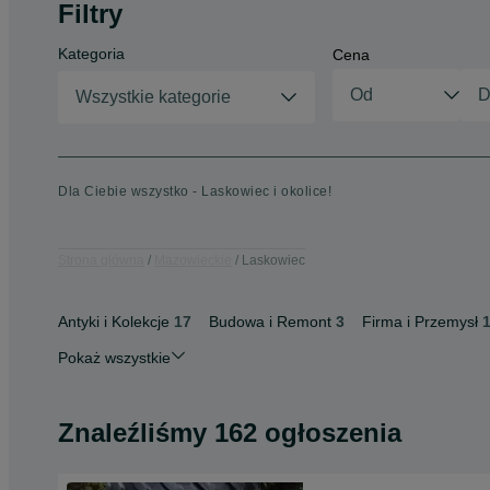
Filtry
Kategoria
Cena
Wszystkie kategorie
Dla Ciebie wszystko - Laskowiec i okolice!
Strona główna
Mazowieckie
Laskowiec
Antyki i Kolekcje
17
Budowa i Remont
3
Firma i Przemysł
Pokaż wszystkie
Znaleźliśmy 162 ogłoszenia