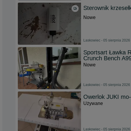
Sterownik krzeseł
Nowe
Laskowiec - 05 sierpnia 2026
Sportsart Ławka 
Crunch Bench A9
Nowe
Laskowiec - 05 sierpnia 2026
Owerlok JUKI mo
Używane
Laskowiec - 05 sierpnia 2026