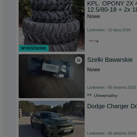
KPL. OPONY 2X 4
12.5/80-18 + 2x 1
Nowe
Laskowiec - 31 lipca 2026
WYRÓŻNIONE
Szelki Bawarskie
Nowe
Laskowiec - 06 sierpnia 2026
Uniwersalny
Dodge Charger D
Laskowiec - 06 sierpnia 2026