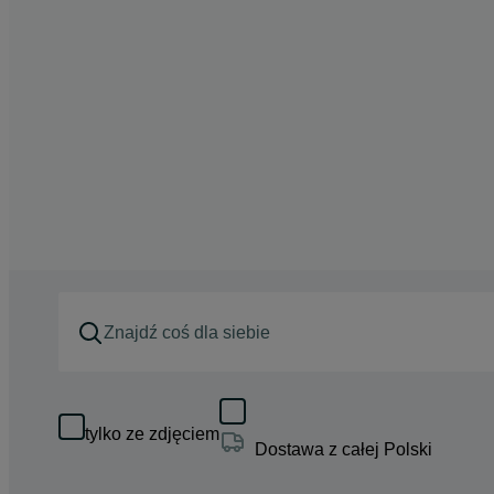
tylko ze zdjęciem
Dostawa z całej Polski