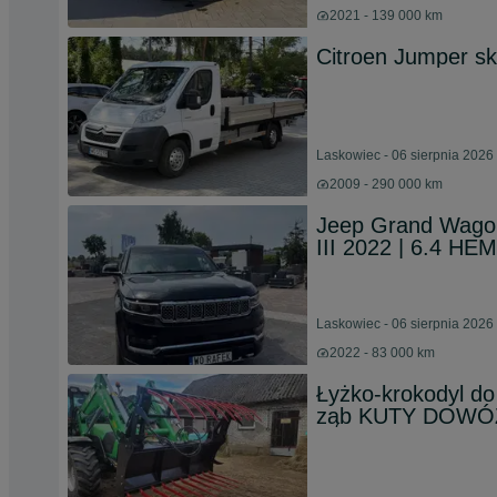
2021 - 139 000 km
Citroen Jumper sk
Laskowiec - 06 sierpnia 2026
2009 - 290 000 km
Jeep Grand Wago
III 2022 | 6.4 H
Laskowiec - 06 sierpnia 2026
2022 - 83 000 km
Łyżko-krokodyl do 
ząb KUTY DOWÓ