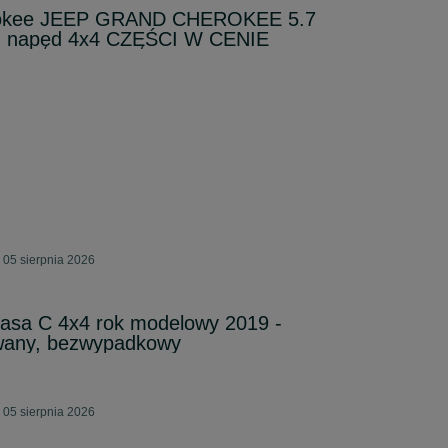
rokee JEEP GRAND CHEROKEE 5.7
t, napęd 4x4 CZĘŚCI W CENIE
 05 sierpnia 2026
asa C 4x4 rok modelowy 2019 -
wany, bezwypadkowy
 05 sierpnia 2026