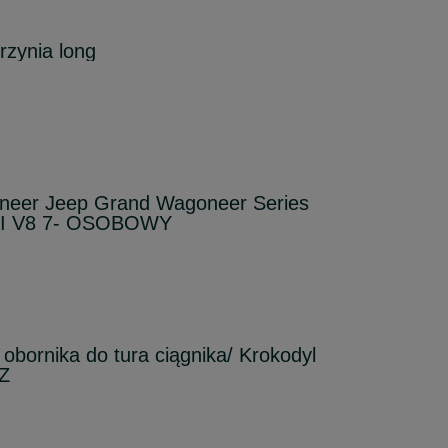
rzynia long
neer Jeep Grand Wagoneer Series
EMI V8 7- OSOBOWY
obornika do tura ciągnika/ Krokodyl
Z