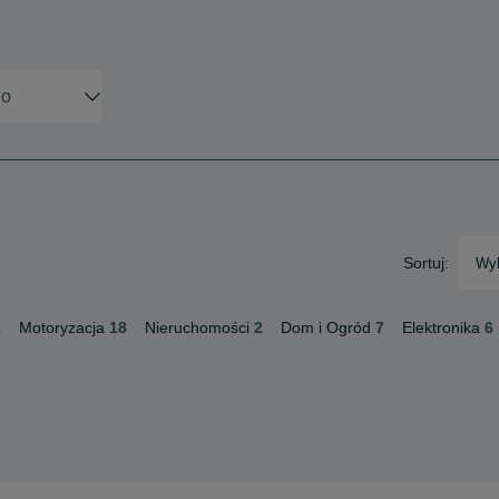
Sortuj:
Wyb
1
Motoryzacja
18
Nieruchomości
2
Dom i Ogród
7
Elektronika
6