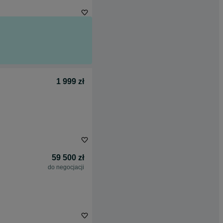
1 999 zł
59 500 zł
do negocjacji