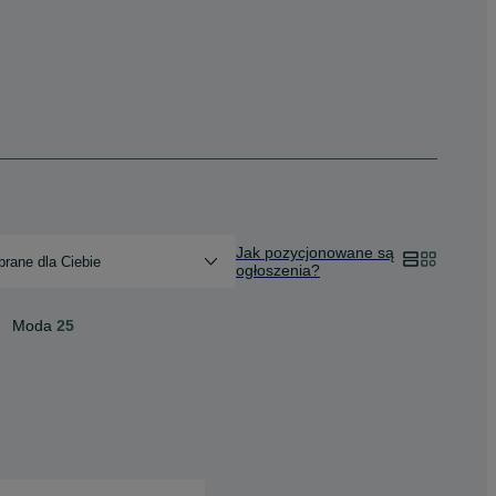
Jak pozycjonowane są
rane dla Ciebie
ogłoszenia?
Moda
25