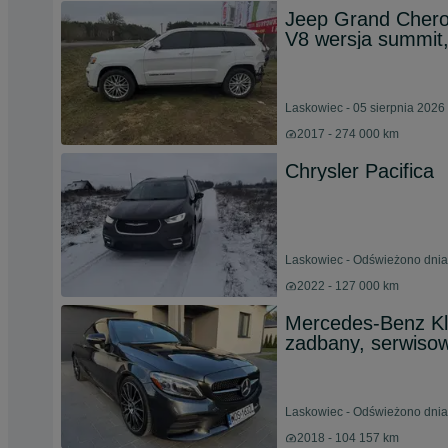
Jeep Grand Che
V8 wersja summi
Laskowiec - 05 sierpnia 2026
2017 - 274 000 km
Chrysler Pacifica
Laskowiec - Odświeżono dnia
2022 - 127 000 km
Mercedes-Benz Kl
zadbany, serwiso
Laskowiec - Odświeżono dnia
2018 - 104 157 km