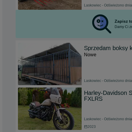
Laskowiec - Odświeżono dnia
Zapisz 
Damy Ci zn
Sprzedam boksy ko
Nowe
Laskowiec - Odświeżono dnia
Harley-Davidson S
FXLRS
Laskowiec - Odświeżono dnia
2023