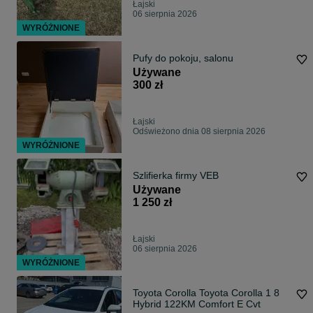
Łajski
06 sierpnia 2026
WYRÓŻNIONE
Pufy do pokoju, salonu
Używane
300 zł
Łajski
Odświeżono dnia 08 sierpnia 2026
WYRÓŻNIONE
Szlifierka firmy VEB
Używane
1 250 zł
Łajski
06 sierpnia 2026
WYRÓŻNIONE
Toyota Corolla Toyota Corolla 1 8
Hybrid 122KM Comfort E Cvt