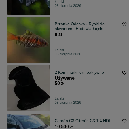
Łajski
08 sierpnia 2026
Brzanka Odeska - Rybki do
akwarium | Hodowla Łajski
8 zł
Łajski
08 sierpnia 2026
2 Kominiarki termoaktywne
Używane
50 zł
Łajski
08 sierpnia 2026
Citroën C3 Citroën C3 1.4 HDI
10 500 zł