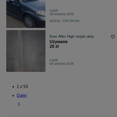
Łajski
08 sierpnia 2026
2010 - 228 244 km
Ever After High stojak złoty
Używane
20 zł
Łajski
08 sierpnia 2026
1
z
53
Dalej