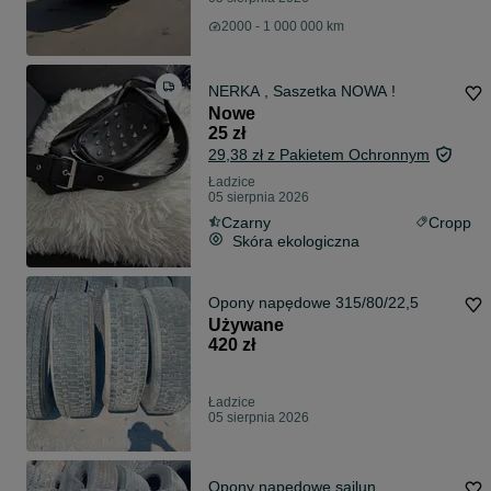
2000 - 1 000 000 km
NERKA , Saszetka NOWA !
Nowe
25 zł
29,38 zł z Pakietem Ochronnym
Ładzice
05 sierpnia 2026
Czarny
Cropp
Skóra ekologiczna
Opony napędowe 315/80/22,5
Używane
420 zł
Ładzice
05 sierpnia 2026
Opony napędowe sailun