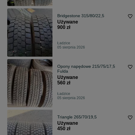
Bridgestone 315/80/22,5
Używane
900 zł
Ładzice
05 sierpnia 2026
Opony napędowe 215/75/17,5
Fulda
Używane
560 zł
Ładzice
05 sierpnia 2026
Triangle 265/70/19,5
Używane
450 zł