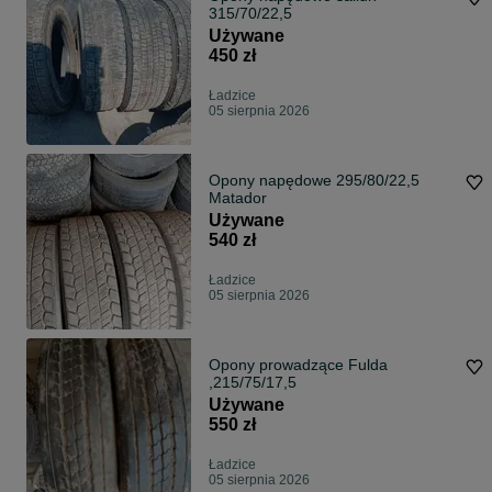
315/70/22,5
Używane
450 zł
Ładzice
05 sierpnia 2026
Opony napędowe 295/80/22,5
Matador
Używane
540 zł
Ładzice
05 sierpnia 2026
Opony prowadzące Fulda
,215/75/17,5
Używane
550 zł
Ładzice
05 sierpnia 2026