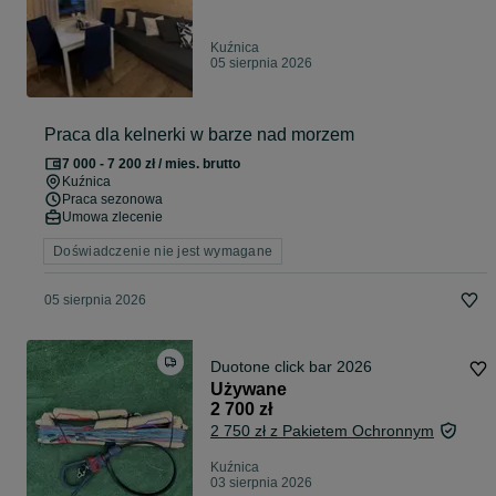
Kuźnica
05 sierpnia 2026
Praca dla kelnerki w barze nad morzem
7 000 - 7 200 zł / mies. brutto
Kuźnica
Praca sezonowa
Umowa zlecenie
Doświadczenie nie jest wymagane
05 sierpnia 2026
Duotone click bar 2026
Używane
2 700 zł
2 750 zł z Pakietem Ochronnym
Kuźnica
03 sierpnia 2026