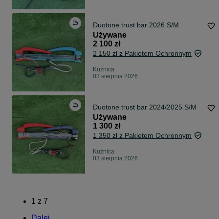
Duotone trust bar 2026 S/M
Używane
2 100 zł
2 150 zł z Pakietem Ochronnym
Kuźnica
03 sierpnia 2026
Duotone trust bar 2024/2025 S/M
Używane
1 300 zł
1 350 zł z Pakietem Ochronnym
Kuźnica
03 sierpnia 2026
1
z
7
Dalej