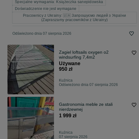
Specjalne wymagania: Książeczka sanepidowska
Doświadczenie nie jest wymagane
Pracownicy z Ukrainy: 🇺🇦 Запрошуємо людей з України
(Zapraszamy pracowników z Ukrainy)
Odświeżono dnia 07 sierpnia 2026
Zagiel loftsails oxygen o2
windsurfing 7,4m2
Używane
950 zł
Kuźnica
Odświeżono dnia 07 sierpnia 2026
Gastronomia meble ze stali
nierdzewnej
1 999 zł
Kuźnica
07 sierpnia 2026