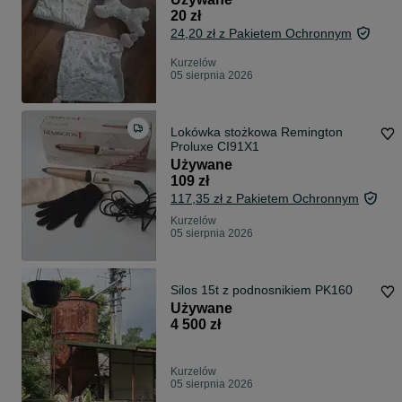
20 zł
24,20 zł z Pakietem Ochronnym
Kurzelów
05 sierpnia 2026
Lokówka stożkowa Remington
Proluxe CI91X1
Używane
109 zł
117,35 zł z Pakietem Ochronnym
Kurzelów
05 sierpnia 2026
Silos 15t z podnosnikiem PK160
Używane
4 500 zł
Kurzelów
05 sierpnia 2026