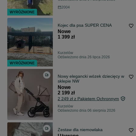
2004
WYRÓŻNIONE
Kojec dla psa SUPER CENA
Nowe
1 399 zł
Kurzelów
Odświeżono dnia 26 lipca 2026
WYRÓŻNIONE
Nowy elegancki wózek dziecięcy w
sklepie NW
Nowe
2 199 zł
2 249 zł z Pakietem Ochronnym
Kurzelów
Odświeżono dnia 06 sierpnia 2026
Zestaw dla niemowlaka
Używane