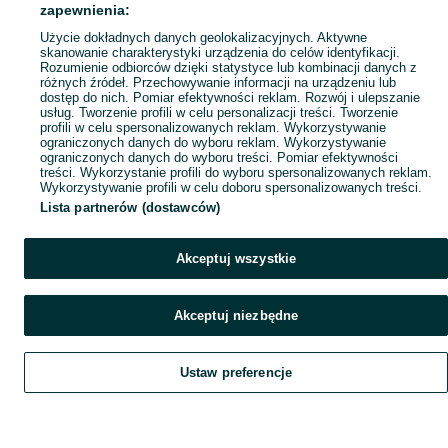
Mapa ministron
zapewnienia:
Popularne wyszukiwania
Użycie dokładnych danych geolokalizacyjnych. Aktywne
skanowanie charakterystyki urządzenia do celów identyfikacji.
Rozumienie odbiorców dzięki statystyce lub kombinacji danych z
różnych źródeł. Przechowywanie informacji na urządzeniu lub
dostęp do nich. Pomiar efektywności reklam. Rozwój i ulepszanie
usług. Tworzenie profili w celu personalizacji treści. Tworzenie
profili w celu spersonalizowanych reklam. Wykorzystywanie
ograniczonych danych do wyboru reklam. Wykorzystywanie
ograniczonych danych do wyboru treści. Pomiar efektywności
treści. Wykorzystanie profili do wyboru spersonalizowanych reklam.
Wykorzystywanie profili w celu doboru spersonalizowanych treści.
Lista partnerów (dostawców)
Akceptuj wszystkie
Akceptuj niezbędne
Ustaw preferencje
Szukaj
Obserwujesz
Dodaj
Czat
Konto