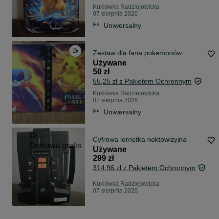
Kuklówka Radziejowicka
07 sierpnia 2026
Uniwersalny
Zestaw dla fana pokemonów
Używane
50 zł
55,25 zł z Pakietem Ochronnym
Kuklówka Radziejowicka
07 sierpnia 2026
Uniwersalny
Cyfrowa lornetka noktowizyjna
Dostawa gratis
Używane
299 zł
314,96 zł z Pakietem Ochronnym
Kuklówka Radziejowicka
07 sierpnia 2026