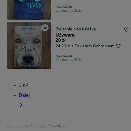
Krzywizna
05 sierpnia 2026
Był sobie pies książka
Używane
20 zł
24,20 zł z Pakietem Ochronnym
Krzywizna
05 sierpnia 2026
1
z
4
Dalej
Strona główna
Opolskie
Krzywizna