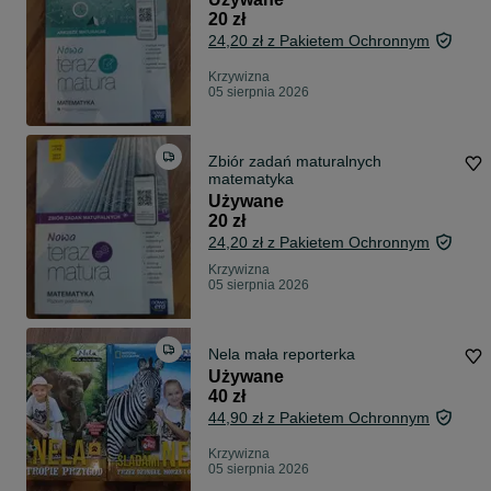
20 zł
24,20 zł z Pakietem Ochronnym
Krzywizna
05 sierpnia 2026
Zbiór zadań maturalnych
matematyka
Używane
20 zł
24,20 zł z Pakietem Ochronnym
Krzywizna
05 sierpnia 2026
Nela mała reporterka
Używane
40 zł
44,90 zł z Pakietem Ochronnym
Krzywizna
05 sierpnia 2026