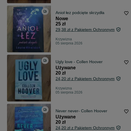
Anioł łez podcięte skrzydła
Nowe
25 zł
29,38 zł z Pakietem Ochronnym
Krzywizna
05 sierpnia 2026
Ugly love - Collen Hoover
Używane
20 zł
24,20 zł z Pakietem Ochronnym
Krzywizna
05 sierpnia 2026
Never never- Collen Hoover
Używane
20 zł
24,20 zł z Pakietem Ochronnym