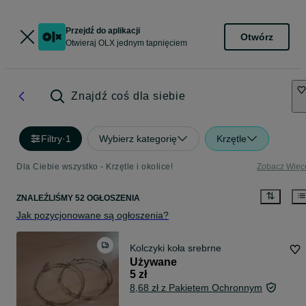
Przejdź do aplikacji
Otwórz
Otwieraj OLX jednym tapnięciem
Znajdź coś dla siebie
Filtry
·
1
Wybierz kategorię
Krzętle
Dla Ciebie wszystko - Krzętle i okolice!
Zobacz Więc
ZNALEŹLIŚMY 52 OGŁOSZENIA
Jak pozycjonowane są ogłoszenia?
Kolczyki koła srebrne
Używane
5 zł
8,68 zł z Pakietem Ochronnym