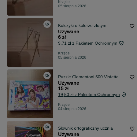
Krzętle
05 sierpnia 2026
Kolczyki o kolorze złotym
Używane
6 zł
9,71 zł z Pakietem Ochronnym
Krzętle
05 sierpnia 2026
Puzzle Clementoni 500 Viofetta
Używane
15 zł
19,50 zł z Pakietem Ochronnym
Krzętle
04 sierpnia 2026
Słownik ortograficzny ucznia
Używane