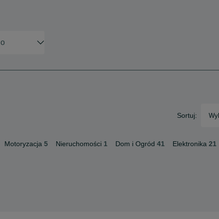
Sortuj:
Wyb
Motoryzacja
5
Nieruchomości
1
Dom i Ogród
41
Elektronika
21