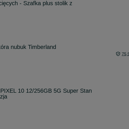
ięcych - Szafka plus stolik z
kóra nubuk Timberland
75,
PIXEL 10 12/256GB 5G Super Stan
zja