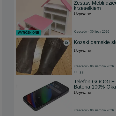
Zestaw Mebli dziec
krzesełkiem
Używane
Krzeczów - 30 lipca 2026
WYRÓŻNIONE
Kozaki damskie s
Używane
Krzeczów - 06 sierpnia 2026
38
Telefon GOOGLE 
Bateria 100% Oka
Używane
Krzeczów - 06 sierpnia 2026