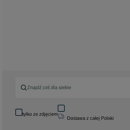
tylko ze zdjęciem
Dostawa z całej Polski