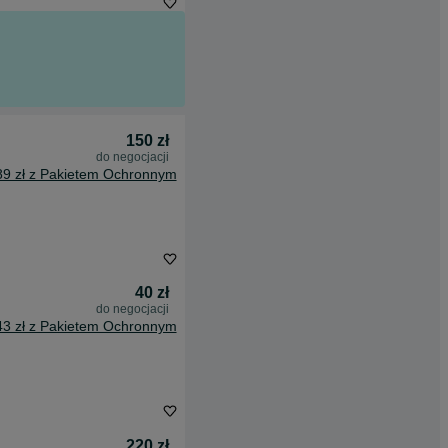
150 zł
do negocjacji
89 zł z Pakietem Ochronnym
40 zł
do negocjacji
43 zł z Pakietem Ochronnym
220 zł