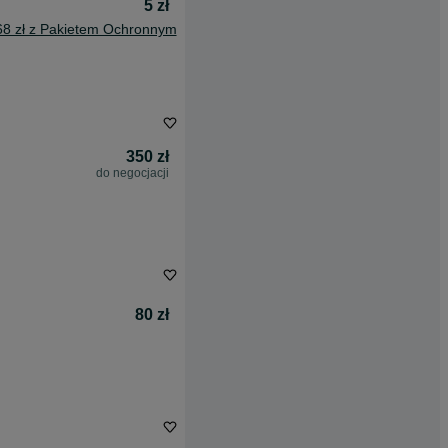
5 zł
68 zł z Pakietem Ochronnym
350 zł
do negocjacji
80 zł