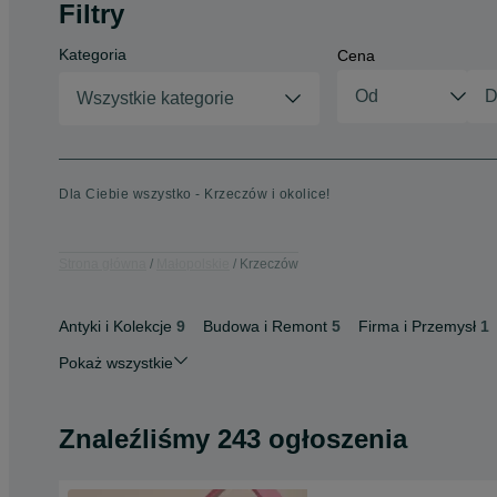
Filtry
Kategoria
Cena
Wszystkie kategorie
Dla Ciebie wszystko - Krzeczów i okolice!
Strona główna
Małopolskie
Krzeczów
Antyki i Kolekcje
9
Budowa i Remont
5
Firma i Przemysł
1
Pokaż wszystkie
Znaleźliśmy 243 ogłoszenia