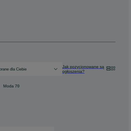
Jak pozycjonowane są
rane dla Ciebie
ogłoszenia?
Moda
70