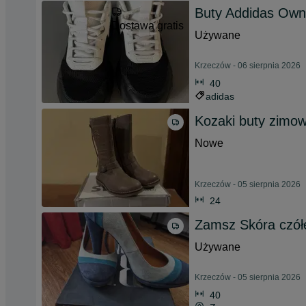
Buty Addidas Ow
Dostawa gratis
Używane
Krzeczów - 06 sierpnia 2026
40
adidas
Kozaki buty zimow
Nowe
Krzeczów - 05 sierpnia 2026
24
Zamsz Skóra czó
Używane
Krzeczów - 05 sierpnia 2026
40