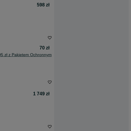
598 zł
70 zł
95 zł z Pakietem Ochronnym
1 749 zł