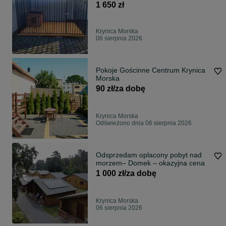
1 650 zł
Krynica Morska
06 sierpnia 2026
Pokoje Gościnne Centrum Krynica
Morska
90 zł/za dobę
Krynica Morska
Odświeżono dnia 06 sierpnia 2026
Odsprzedam oplacony pobyt nad
morzem– Domek – okazyjna cena
1 000 zł/za dobę
Krynica Morska
06 sierpnia 2026