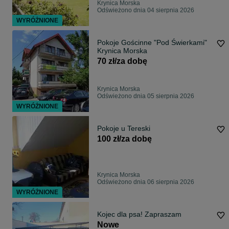
Krynica Morska
Odświeżono dnia 04 sierpnia 2026
WYRÓŻNIONE
Pokoje Gościnne "Pod Świerkami"
Krynica Morska
70 zł/za dobę
Krynica Morska
Odświeżono dnia 05 sierpnia 2026
WYRÓŻNIONE
Pokoje u Tereski
100 zł/za dobę
Krynica Morska
Odświeżono dnia 06 sierpnia 2026
WYRÓŻNIONE
Kojec dla psa! Zapraszam
Nowe