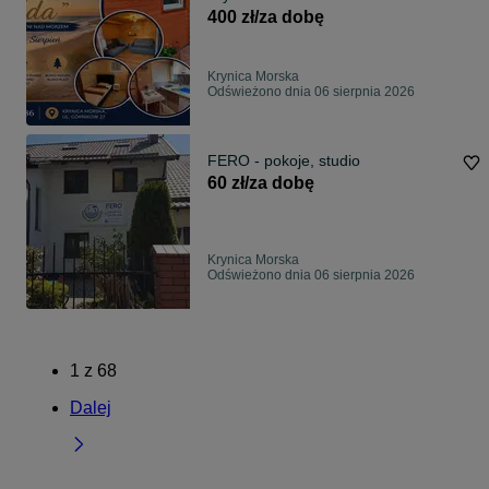
400 zł/za dobę
Krynica Morska
Odświeżono dnia 06 sierpnia 2026
FERO - pokoje, studio
60 zł/za dobę
Krynica Morska
Odświeżono dnia 06 sierpnia 2026
1
z
68
Dalej