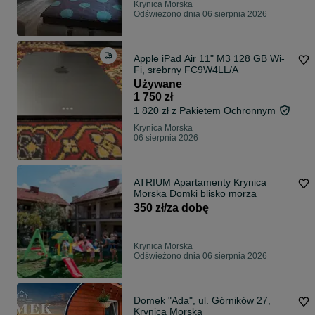
Krynica Morska
Odświeżono dnia 06 sierpnia 2026
Apple iPad Air 11" M3 128 GB Wi-
Fi, srebrny FC9W4LL/A
Używane
1 750 zł
1 820 zł z Pakietem Ochronnym
Krynica Morska
06 sierpnia 2026
ATRIUM Apartamenty Krynica
Morska Domki blisko morza
350 zł/za dobę
Krynica Morska
Odświeżono dnia 06 sierpnia 2026
Domek "Ada", ul. Górników 27,
Krynica Morska