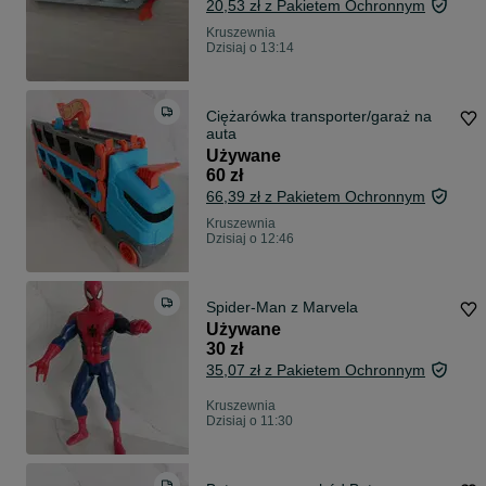
20,53 zł z Pakietem Ochronnym
Kruszewnia
Dzisiaj o 13:14
Ciężarówka transporter/garaż na
auta
Używane
60 zł
66,39 zł z Pakietem Ochronnym
Kruszewnia
Dzisiaj o 12:46
Spider-Man z Marvela
Używane
30 zł
35,07 zł z Pakietem Ochronnym
Kruszewnia
Dzisiaj o 11:30