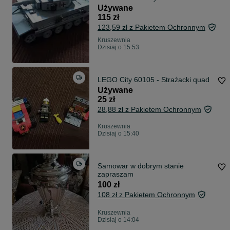
Używane
115 zł
123,59 zł z Pakietem Ochronnym
Kruszewnia
Dzisiaj o 15:53
LEGO City 60105 - Strażacki quad
Używane
25 zł
28,88 zł z Pakietem Ochronnym
Kruszewnia
Dzisiaj o 15:40
Samowar w dobrym stanie
zapraszam
100 zł
108 zł z Pakietem Ochronnym
Kruszewnia
Dzisiaj o 14:04