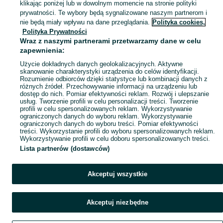
klikając poniżej lub w dowolnym momencie na stronie polityki
prywatności. Te wybory będą sygnalizowane naszym partnerom i
Mapa kategorii
nie będą miały wpływu na dane przeglądania.
Polityka cookies,
Mapa miejscowości
Polityka Prywatności
Wraz z naszymi partnerami przetwarzamy dane w celu
Mapa ministron
zapewnienia:
Popularne wyszukiwania
Użycie dokładnych danych geolokalizacyjnych. Aktywne
skanowanie charakterystyki urządzenia do celów identyfikacji.
Rozumienie odbiorców dzięki statystyce lub kombinacji danych z
różnych źródeł. Przechowywanie informacji na urządzeniu lub
dostęp do nich. Pomiar efektywności reklam. Rozwój i ulepszanie
usług. Tworzenie profili w celu personalizacji treści. Tworzenie
profili w celu spersonalizowanych reklam. Wykorzystywanie
ograniczonych danych do wyboru reklam. Wykorzystywanie
ograniczonych danych do wyboru treści. Pomiar efektywności
treści. Wykorzystanie profili do wyboru spersonalizowanych reklam.
Wykorzystywanie profili w celu doboru spersonalizowanych treści.
Lista partnerów (dostawców)
Akceptuj wszystkie
Akceptuj niezbędne