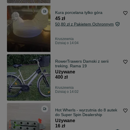
Kura porcelana tylko góra
45 zł
50,80 zł z Pakietem Ochronnym
Kruszewnia
Dzisiaj o 14:04
RowerTrawers Damski z serii
treking. Rama 19
Używane
400 zł
Kruszewnia
Dzisiaj o 14:02
Hot Wherls - wyrzutnia do 8 autek
do Super Spin Dealership
Używane
16 zł