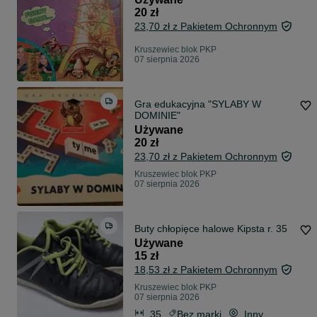
20 zł
23,70 zł z Pakietem Ochronnym
Kruszewiec blok PKP
07 sierpnia 2026
Gra edukacyjna "SYLABY W
DOMINIE"
Używane
20 zł
23,70 zł z Pakietem Ochronnym
Kruszewiec blok PKP
07 sierpnia 2026
Buty chłopięce halowe Kipsta r. 35
Używane
15 zł
18,53 zł z Pakietem Ochronnym
Kruszewiec blok PKP
07 sierpnia 2026
35
Bez marki
Inny