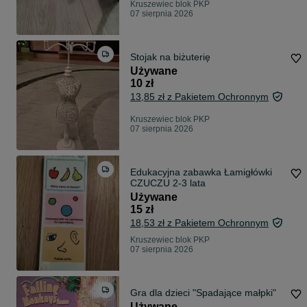
Kruszewiec blok PKP
07 sierpnia 2026
Stojak na biżuterię
Używane
10 zł
13,85 zł z Pakietem Ochronnym
Kruszewiec blok PKP
07 sierpnia 2026
Edukacyjna zabawka Łamigłówki
CZUCZU 2-3 lata
Używane
15 zł
18,53 zł z Pakietem Ochronnym
Kruszewiec blok PKP
07 sierpnia 2026
Gra dla dzieci "Spadające małpki"
Używane