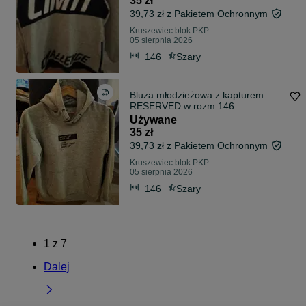
35 zł
39,73 zł z Pakietem Ochronnym
Kruszewiec blok PKP
05 sierpnia 2026
146
Szary
Bluza młodzieżowa z kapturem
RESERVED w rozm 146
Używane
35 zł
39,73 zł z Pakietem Ochronnym
Kruszewiec blok PKP
05 sierpnia 2026
146
Szary
1
z
7
Dalej