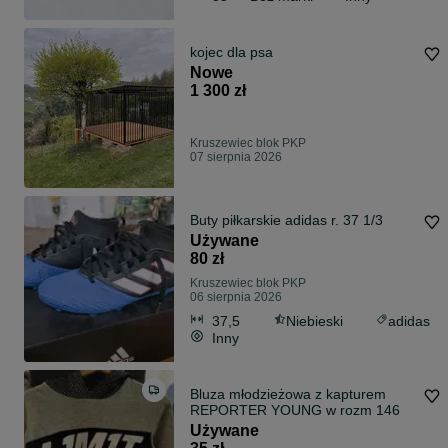
kojec dla psa
Nowe
1 300 zł
Kruszewiec blok PKP
07 sierpnia 2026
Buty piłkarskie adidas r. 37 1/3
Używane
80 zł
Kruszewiec blok PKP
06 sierpnia 2026
37,5
Niebieski
adidas
Inny
Bluza młodzieżowa z kapturem
REPORTER YOUNG w rozm 146
Używane