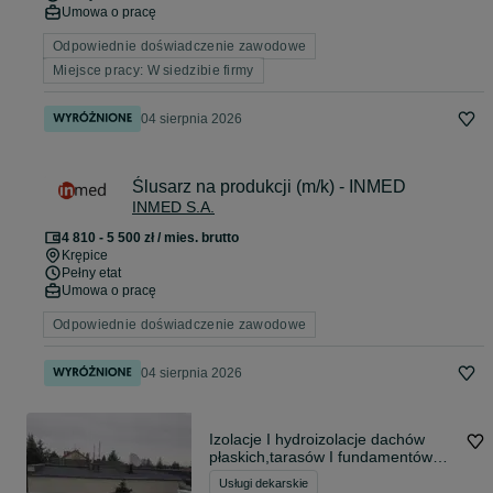
Umowa o pracę
Odpowiednie doświadczenie zawodowe
Miejsce pracy: W siedzibie firmy
04 sierpnia 2026
Ślusarz na produkcji (m/k) - INMED
INMED S.A.
4 810 - 5 500 zł / mies. brutto
Krępice
Pełny etat
Umowa o pracę
Odpowiednie doświadczenie zawodowe
04 sierpnia 2026
Izolacje I hydroizolacje dachów
płaskich,tarasów I fundamentów
oraz obróbki blacharskie pod
Usługi dekarskie
wymiar