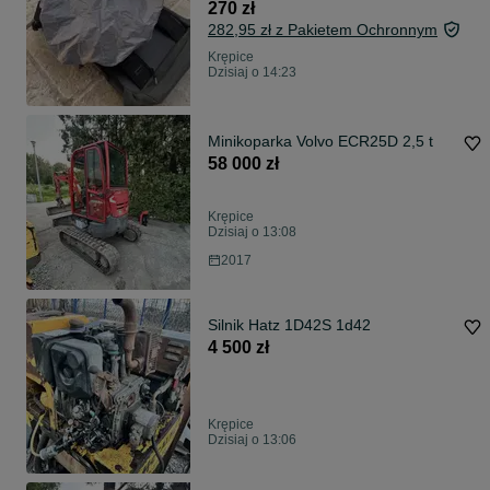
270 zł
282,95 zł z Pakietem Ochronnym
Krępice
Dzisiaj o 14:23
Minikoparka Volvo ECR25D 2,5 t
58 000 zł
Krępice
Dzisiaj o 13:08
2017
Silnik Hatz 1D42S 1d42
4 500 zł
Krępice
Dzisiaj o 13:06