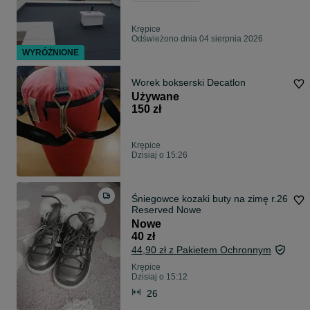
Krępice
Odświeżono dnia 04 sierpnia 2026
WYRÓŻNIONE
Worek bokserski Decatlon
Używane
150 zł
Krępice
Dzisiaj o 15:26
Śniegowce kozaki buty na zimę r.26
Reserved Nowe
Nowe
40 zł
44,90 zł z Pakietem Ochronnym
Krępice
Dzisiaj o 15:12
26