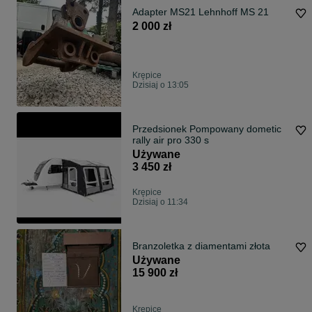
Adapter MS21 Lehnhoff MS 21
2 000 zł
Krępice
Dzisiaj o 13:05
Przedsionek Pompowany dometic
rally air pro 330 s
Używane
3 450 zł
Krępice
Dzisiaj o 11:34
Branzoletka z diamentami złota
Używane
15 900 zł
Krępice