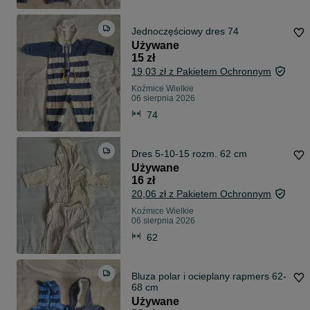
Jednoczęściowy dres 74
Używane
15 zł
19,03 zł z Pakietem Ochronnym
Koźmice Wielkie
06 sierpnia 2026
74
Dres 5-10-15 rozm. 62 cm
Używane
16 zł
20,06 zł z Pakietem Ochronnym
Koźmice Wielkie
06 sierpnia 2026
62
Bluza polar i ocieplany rapmers 62-
68 cm
Używane