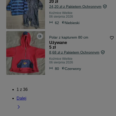
20 zł
24,20 zł z Pakietem Ochronnym
Koźmice Wielkie
06 sierpnia 2026
62
Niebieski
Polar z kapturem 80 cm
Używane
5 zł
8,68 zł z Pakietem Ochronnym
Koźmice Wielkie
06 sierpnia 2026
80
Czerwony
1
z
36
Dalej