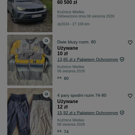
60 500 zł
Koźmice Wielkie
Odświeżono dnia 06 sierpnia 2026
2024 - 27 100 km
Dwie bluzy rozm. 80
Używane
10 zł
13,85 zł z Pakietem Ochronnym
Koźmice Wielkie
06 sierpnia 2026
80
4 pary spodni rozm 74-80
Używane
12 zł
15,92 zł z Pakietem Ochronnym
Koźmice Wielkie
06 sierpnia 2026
74