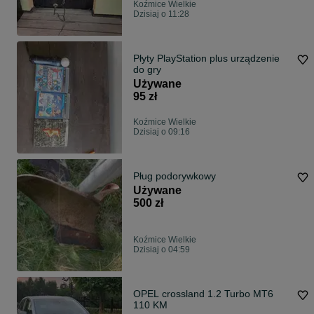
Koźmice Wielkie
Dzisiaj o 11:28
Płyty PlayStation plus urządzenie
do gry
Używane
95 zł
Koźmice Wielkie
Dzisiaj o 09:16
Pług podorywkowy
Używane
500 zł
Koźmice Wielkie
Dzisiaj o 04:59
OPEL crossland 1.2 Turbo MT6
110 KM