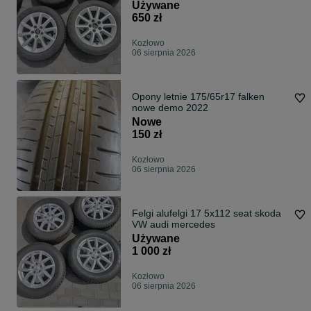
Używane
650 zł
Kozłowo
06 sierpnia 2026
Opony letnie 175/65r17 falken
nowe demo 2022
Nowe
150 zł
Kozłowo
06 sierpnia 2026
Felgi alufelgi 17 5x112 seat skoda
VW audi mercedes
Używane
1 000 zł
Kozłowo
06 sierpnia 2026