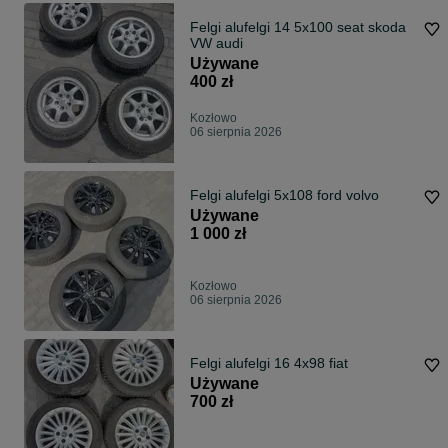
Felgi alufelgi 14 5x100 seat skoda
VW audi
Używane
400 zł
Kozłowo
06 sierpnia 2026
Felgi alufelgi 5x108 ford volvo
Używane
1 000 zł
Kozłowo
06 sierpnia 2026
Felgi alufelgi 16 4x98 fiat
Używane
700 zł