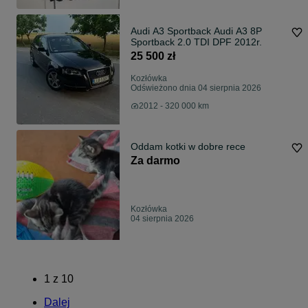
Audi A3 Sportback Audi A3 8P
Sportback 2.0 TDI DPF 2012r.
25 500 zł
Kozłówka
Odświeżono dnia 04 sierpnia 2026
2012 - 320 000 km
Oddam kotki w dobre rece
Za darmo
Kozłówka
04 sierpnia 2026
1
z
10
Dalej