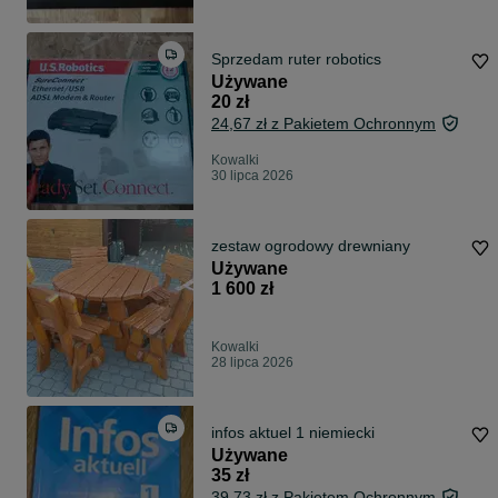
Sprzedam ruter robotics
Używane
20 zł
24,67 zł z Pakietem Ochronnym
Kowalki
30 lipca 2026
zestaw ogrodowy drewniany
Używane
1 600 zł
Kowalki
28 lipca 2026
infos aktuel 1 niemiecki
Używane
35 zł
39,73 zł z Pakietem Ochronnym