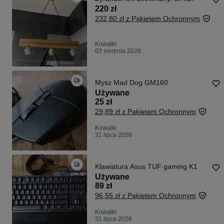
220 zł
232,80 zł z Pakietem Ochronnym
Kowalki
02 sierpnia 2026
Mysz Mad Dog GM160
Używane
25 zł
29,89 zł z Pakietem Ochronnym
Kowalki
31 lipca 2026
Klawiatura Asus TUF gaming K1
Używane
89 zł
96,55 zł z Pakietem Ochronnym
Kowalki
31 lipca 2026