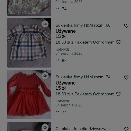
04 sierpnia 2026
74
Sukienka firmy H&M rozm. 68
Używane
15 zł
18,53 zł z Pakietem Ochronnym
Kotorydz
04 sierpnia 2026
68
Sukienka firmy H&M rozm. 74
Używane
15 zł
18,53 zł z Pakietem Ochronnym
Kotorydz
04 sierpnia 2026
74
Cieplutki dres dla dziewczynki