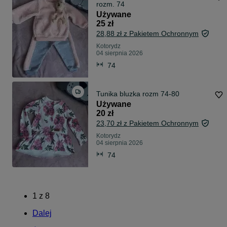
rozm. 74
Używane
25 zł
28,88 zł z Pakietem Ochronnym
Kotorydz
04 sierpnia 2026
74
Tunika bluzka rozm 74-80
Używane
20 zł
23,70 zł z Pakietem Ochronnym
Kotorydz
04 sierpnia 2026
74
1
z
8
Dalej