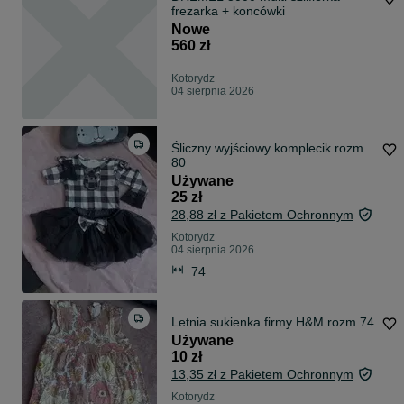
frezarka + koncówki
Nowe
560 zł
Kotorydz
04 sierpnia 2026
Śliczny wyjściowy komplecik rozm
80
Używane
25 zł
28,88 zł z Pakietem Ochronnym
Kotorydz
04 sierpnia 2026
74
Letnia sukienka firmy H&M rozm 74
Używane
10 zł
13,35 zł z Pakietem Ochronnym
Kotorydz