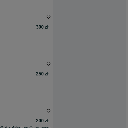
300 zł
250 zł
200 zł
50 zł z Pakietem Ochronnym