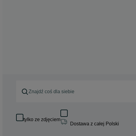
tylko ze zdjęciem
Dostawa z całej Polski