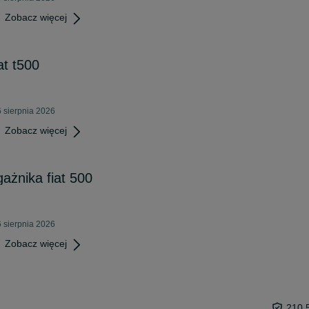
Zobacz więcej
at t500
 sierpnia 2026
Zobacz więcej
ażnika fiat 500
 sierpnia 2026
Zobacz więcej
210,