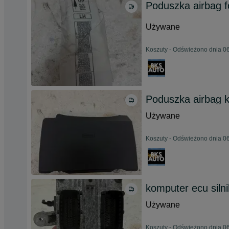
Poduszka airbag fo
Używane
Koszuty - Odświeżono dnia 06
Poduszka airbag k
Używane
Koszuty - Odświeżono dnia 06
komputer ecu silni
Używane
Koszuty - Odświeżono dnia 06