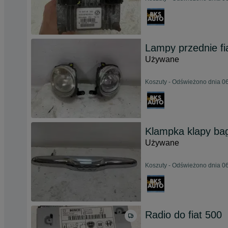
Lampy przednie fi
Używane
Koszuty - Odświeżono dnia 06
Klampka klapy bag
Używane
Koszuty - Odświeżono dnia 06
Radio do fiat 500