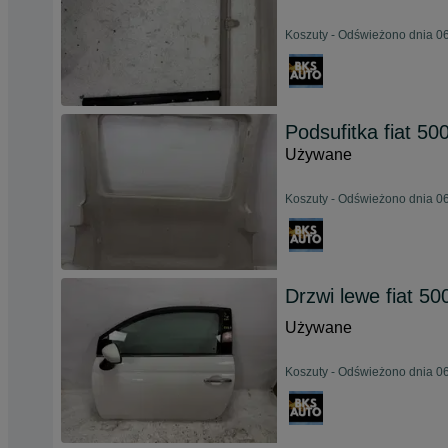
Koszuty - Odświeżono dnia 06
Podsufitka fiat 50
Używane
Koszuty - Odświeżono dnia 06
Drzwi lewe fiat 50
Używane
Koszuty - Odświeżono dnia 06