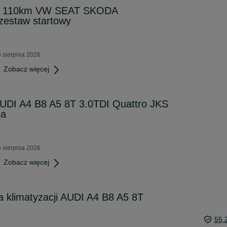
TDI 110km VW SEAT SKODA
estaw startowy
 sierpnia 2026
Zobacz więcej
AUDI A4 B8 A5 8T 3.0TDI Quattro JKS
na
 sierpnia 2026
Zobacz więcej
 klimatyzacji AUDI A4 B8 A5 8T
55,