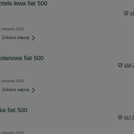
tela lewa fiat 500
3
 sierpnia 2026
Zobacz więcej
olanowa fiat 500
158,
 sierpnia 2026
Zobacz więcej
ka fiat 500
417,
 sierpnia 2026