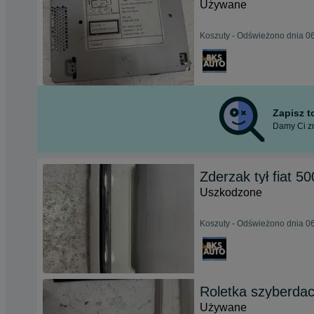
Używane
Koszuty - Odświeżono dnia 06
Zapisz 
Damy Ci zn
Zderzak tył fiat 50
Uszkodzone
Koszuty - Odświeżono dnia 06
Roletka szyberdac
Używane