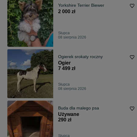
Yorkshire Terrier Biewer
2 000 zł
Słupca
08 sierpnia 2026
Ogierek srokaty roczny
Ogier
7 499 zł
Słupca
08 sierpnia 2026
Buda dla malego psa
Używane
290 zł
Słupca