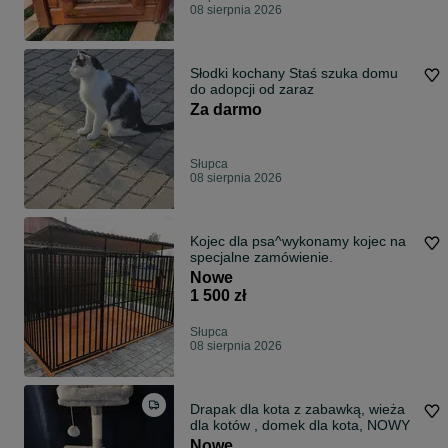
08 sierpnia 2026
Słodki kochany Staś szuka domu
do adopcji od zaraz
Za darmo
Słupca
08 sierpnia 2026
Kojec dla psa^wykonamy kojec na
specjalne zamówienie.
Nowe
1 500 zł
Słupca
08 sierpnia 2026
Drapak dla kota z zabawką, wieża
dla kotów , domek dla kota, NOWY
Nowe