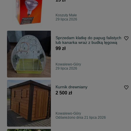
Koszuty Małe
29 lipca 2026
Sprzedam klatkę do papug falistych
lub kanarka wraz z budką lęgową
99 zł
Kowalewo-Góry
29 lipca 2026
Kurnik drewniany
2 500 zł
Kowalewo-Góry
Odświeżono dnia 21 lipca 2026