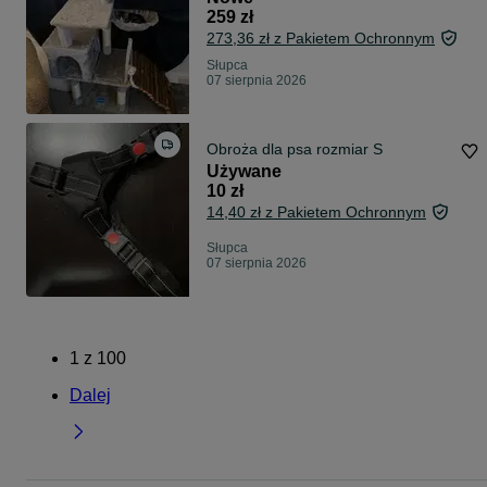
259 zł
273,36 zł z Pakietem Ochronnym
Słupca
07 sierpnia 2026
Obroża dla psa rozmiar S
Używane
10 zł
14,40 zł z Pakietem Ochronnym
Słupca
07 sierpnia 2026
1
z
100
Dalej