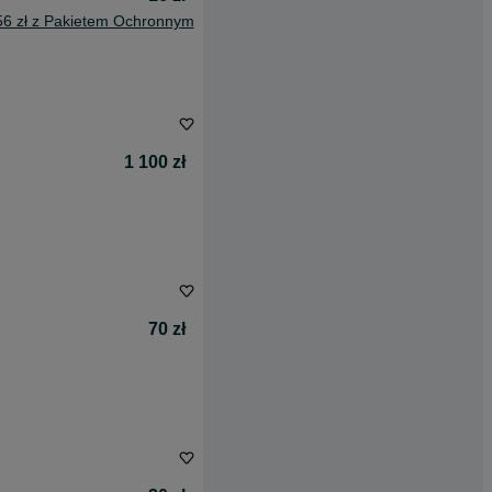
56 zł z Pakietem Ochronnym
1 100 zł
70 zł