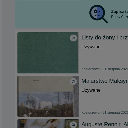
Zapisz 
Damy Ci zn
Listy do żony i pr
Używane
Kosierzewo - 01 sierpnia 202
Malarstwo Maksym
Używane
Kosierzewo - 01 sierpnia 202
Auguste Renoir. 