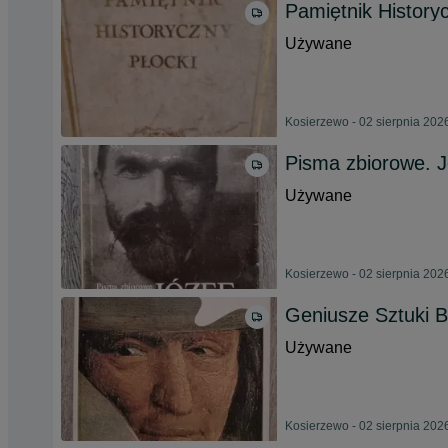
Pamiętnik History
Używane
Kosierzewo - 02 sierpnia 202
Pisma zbiorowe. J
Używane
Kosierzewo - 02 sierpnia 202
Geniusze Sztuki
Używane
Kosierzewo - 02 sierpnia 202