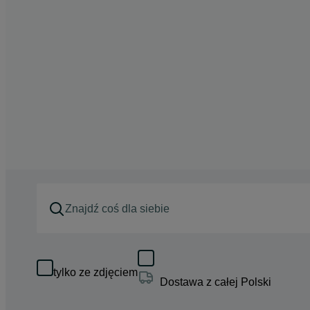
tylko ze zdjęciem
Dostawa z całej Polski