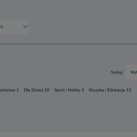
Sortuj:
Wyb
olnictwo
1
Dla Dzieci
19
Sport i Hobby
3
Muzyka i Edukacja
13