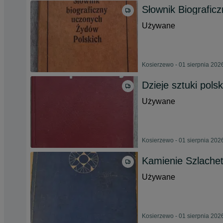
Słownik Biografic
Używane
Kosierzewo - 01 sierpnia 202
Dzieje sztuki polsk
Używane
Kosierzewo - 01 sierpnia 202
Kamienie Szlachet
Używane
Kosierzewo - 01 sierpnia 202