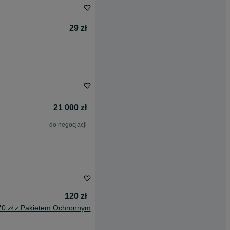
29 zł
21 000 zł
do negocjacji
120 zł
70 zł z Pakietem Ochronnym