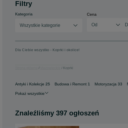
Filtry
Kategoria
Cena
Wszystkie kategorie
Dla Ciebie wszystko - Koprki i okolice!
Strona główna
Mazowieckie
Koprki
Antyki i Kolekcje
25
Budowa i Remont
1
Motoryzacja
33
Pokaż wszystkie
Znaleźliśmy 397 ogłoszeń