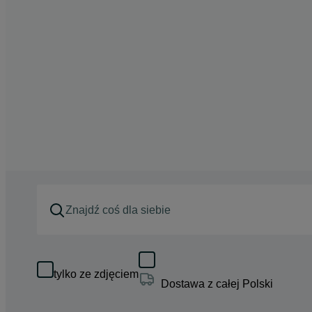
tylko ze zdjęciem
Dostawa z całej Polski