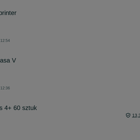
rinter
 12:54
lasa V
 12:36
s 4+ 60 sztuk
13,