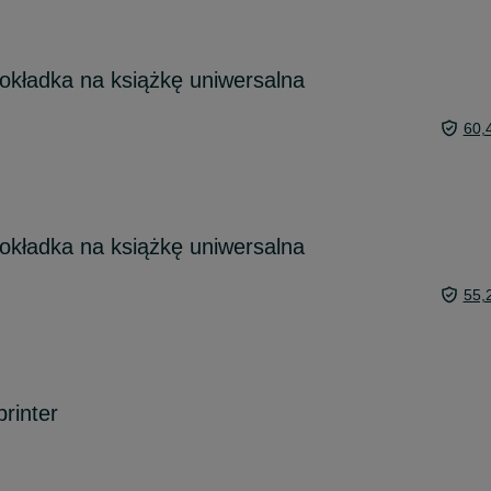
 okładka na książkę uniwersalna
60,
 okładka na książkę uniwersalna
55,
rinter