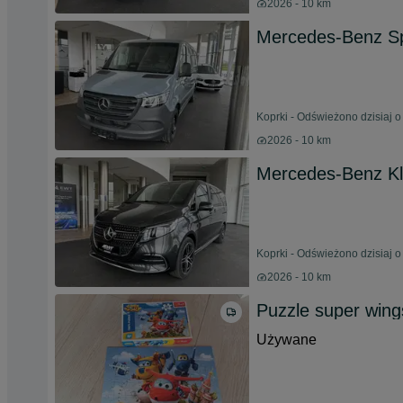
2026 - 10 km
Mercedes-Benz Sp
Koprki - Odświeżono dzisiaj o
2026 - 10 km
Mercedes-Benz K
Koprki - Odświeżono dzisiaj o
2026 - 10 km
Puzzle super wing
Używane