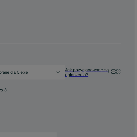
Jak pozycjonowane są
rane dla Ciebie
ogłoszenia?
wo
3