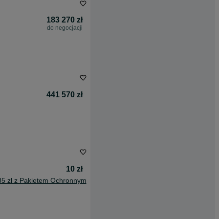
183 270 zł
do negocjacji
441 570 zł
10 zł
35 zł z Pakietem Ochronnym