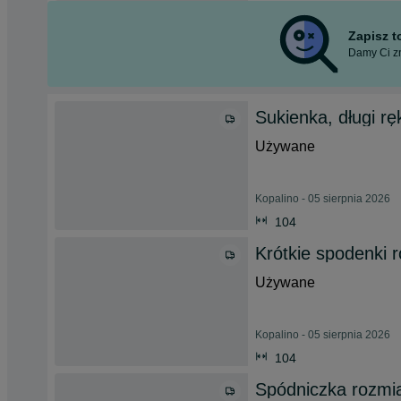
Zapisz 
Damy Ci zn
Sukienka, długi r
Używane
Kopalino - 05 sierpnia 2026
104
Krótkie spodenki 
Używane
Kopalino - 05 sierpnia 2026
104
Spódniczka rozmi