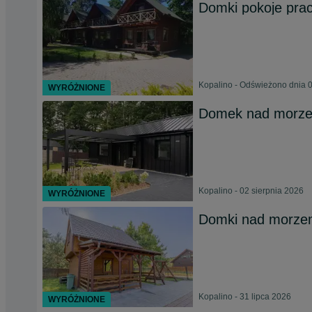
Domki pokoje pra
Kopalino - Odświeżono dnia 0
WYRÓŻNIONE
Domek nad morze
Kopalino - 02 sierpnia 2026
WYRÓŻNIONE
Domki nad morzem
Kopalino - 31 lipca 2026
WYRÓŻNIONE