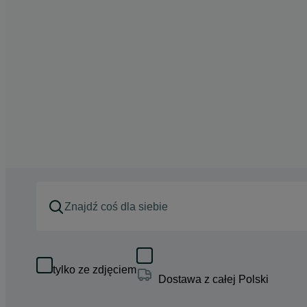
tylko ze zdjęciem
Dostawa z całej Polski