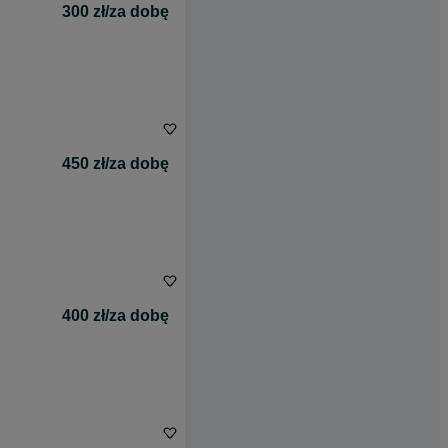
300 zł/za dobę
450 zł/za dobę
400 zł/za dobę