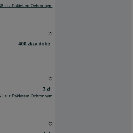
68 zł z Pakietem Ochronnym
400 zł/za dobę
3 zł
61 zł z Pakietem Ochronnym