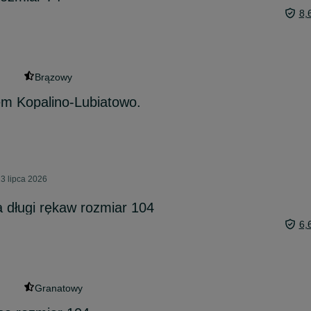
8,
Brązowy
 Kopalino-Lubiatowo.
3 lipca 2026
 długi rękaw rozmiar 104
6,
Granatowy