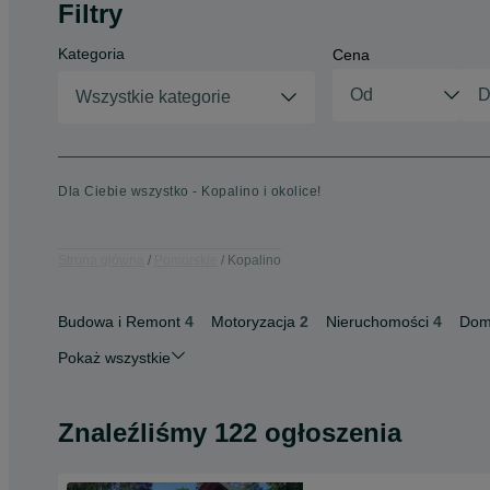
Filtry
Kategoria
Cena
Wszystkie kategorie
Dla Ciebie wszystko - Kopalino i okolice!
Strona główna
Pomorskie
Kopalino
Budowa i Remont
4
Motoryzacja
2
Nieruchomości
4
Dom
Pokaż wszystkie
Znaleźliśmy 122 ogłoszenia