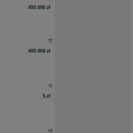
455 000 zł
495 000 zł
5 zł