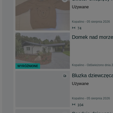
Używane
Kopalino - 05 sierpnia 2026
74
Domek nad morzem
Kopalino - Odświeżono dnia 2
WYRÓŻNIONE
Bluzka dziewczęca
Używane
Kopalino - 05 sierpnia 2026
104