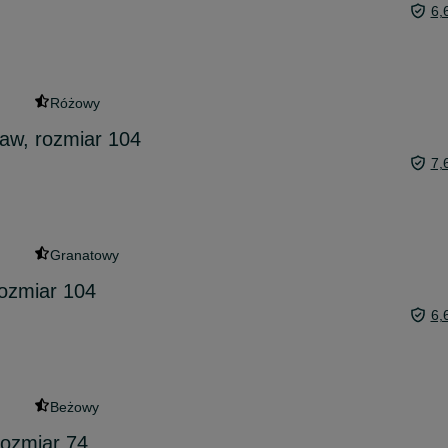
6,
Różowy
kaw, rozmiar 104
7,
Granatowy
rozmiar 104
6,
Beżowy
rozmiar 74