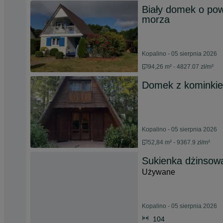
Biały domek o pow
morza
Kopalino - 05 sierpnia 2026
94,26 m² - 4827.07 zł/m²
Domek z kominki
Kopalino - 05 sierpnia 2026
52,84 m² - 9367.9 zł/m²
Sukienka dżinsow
Używane
Kopalino - 05 sierpnia 2026
104