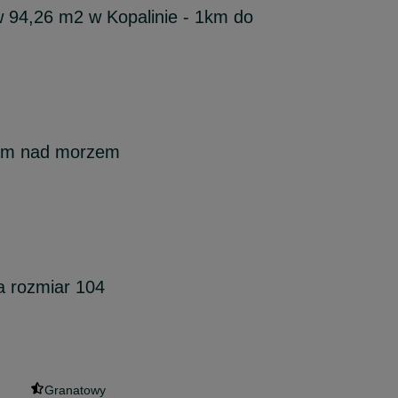
 94,26 m2 w Kopalinie - 1km do
em nad morzem
a rozmiar 104
Granatowy