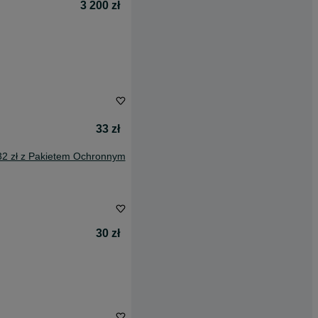
3 200 zł
33 zł
32 zł z Pakietem Ochronnym
30 zł