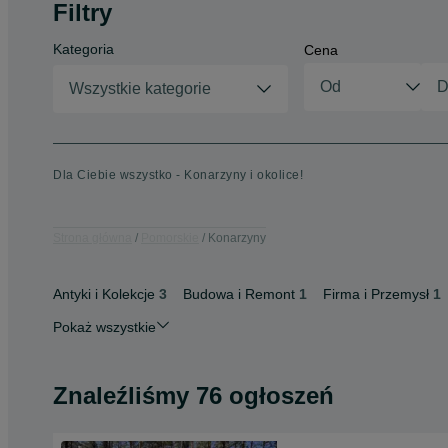
Filtry
Kategoria
Cena
Wszystkie kategorie
Dla Ciebie wszystko - Konarzyny i okolice!
Strona główna
Pomorskie
Konarzyny
Antyki i Kolekcje
3
Budowa i Remont
1
Firma i Przemysł
1
Pokaż wszystkie
Znaleźliśmy 76 ogłoszeń