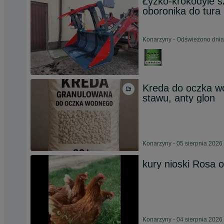
Łyżko-krokodyle sz
oboronika do tura
Konarzyny - Odświeżono dnia
Kreda do oczka wo
stawu, anty glon
Konarzyny - 05 sierpnia 2026
kury nioski Rosa 
Konarzyny - 04 sierpnia 2026