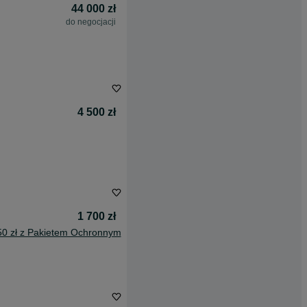
44 000 zł
do negocjacji
4 500 zł
1 700 zł
50 zł z Pakietem Ochronnym