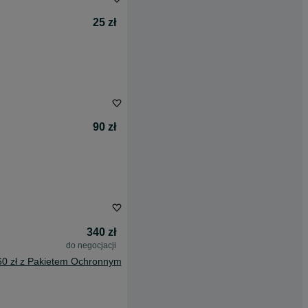
25 zł
90 zł
340 zł
do negocjacji
60 zł z Pakietem Ochronnym