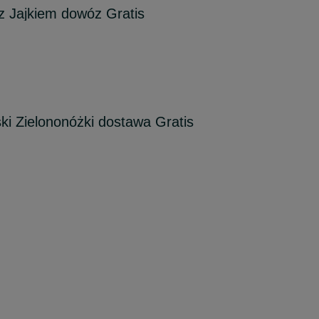
 z Jajkiem dowóz Gratis
ski Zielononóżki dostawa Gratis