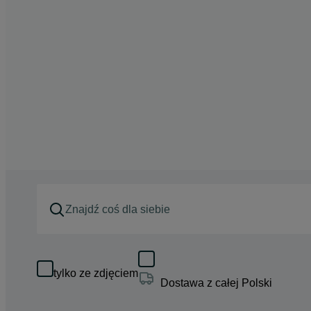
tylko ze zdjęciem
Dostawa z całej Polski