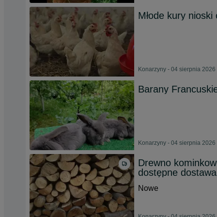
Młode kury nioski
Konarzyny - 04 sierpnia 2026
Barany Francuski
Konarzyny - 04 sierpnia 2026
Drewno kominkowe
dostępne dostawa
Nowe
Konarzyny - 04 sierpnia 2026