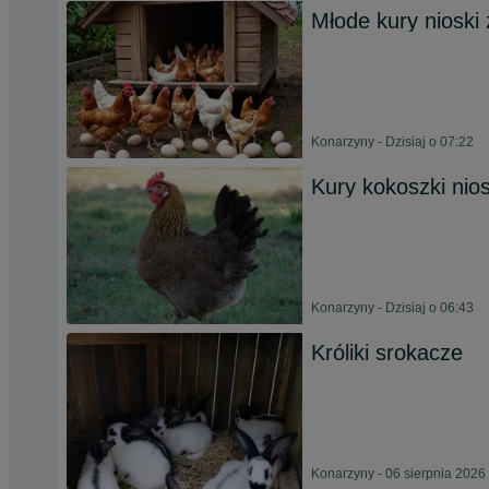
Młode kury nioski
Konarzyny - Dzisiaj o 07:22
Kury kokoszki nio
Konarzyny - Dzisiaj o 06:43
Króliki srokacze
Konarzyny - 06 sierpnia 2026