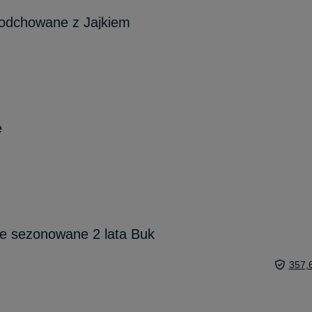
 odchowane z Jajkiem
e
 sezonowane 2 lata Buk
357,