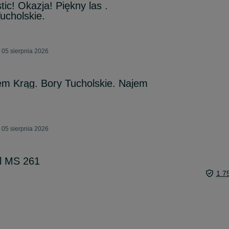
tic! Okazja! Piękny las .
ucholskie.
 05 sierpnia 2026
rem Krąg. Bory Tucholskie. Najem
 05 sierpnia 2026
il MS 261
1 7