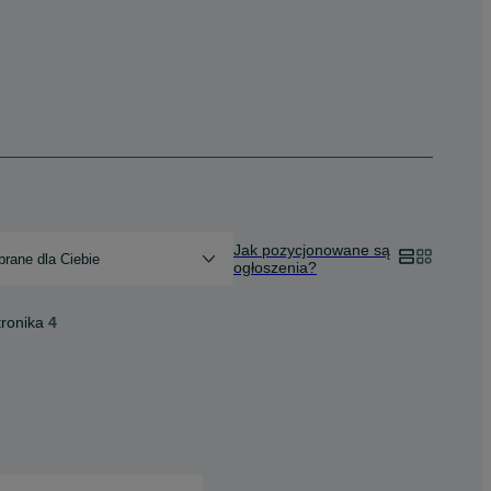
Jak pozycjonowane są
rane dla Ciebie
ogłoszenia?
tronika
4