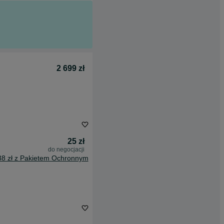
2 699 zł
25 zł
do negocjacji
38 zł z Pakietem Ochronnym