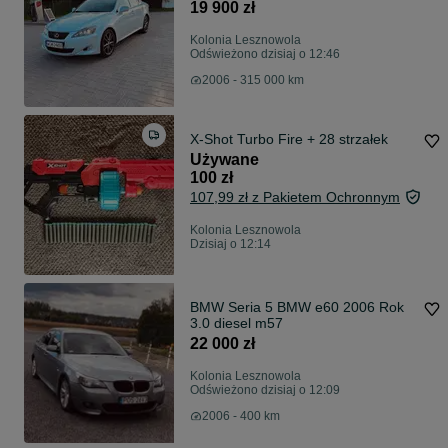
19 900 zł
Kolonia Lesznowola
Odświeżono dzisiaj o 12:46
2006 - 315 000 km
X-Shot Turbo Fire + 28 strzałek
Używane
100 zł
107,99 zł z Pakietem Ochronnym
Kolonia Lesznowola
Dzisiaj o 12:14
BMW Seria 5 BMW e60 2006 Rok
3.0 diesel m57
22 000 zł
Kolonia Lesznowola
Odświeżono dzisiaj o 12:09
2006 - 400 km