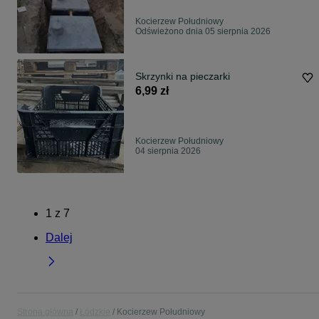
Kocierzew Południowy
Odświeżono dnia 05 sierpnia 2026
Skrzynki na pieczarki
6,99 zł
Kocierzew Południowy
04 sierpnia 2026
1
z
7
Dalej
Strona główna
Łódzkie
Kocierzew Południowy