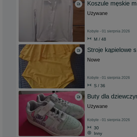
Koszule męskie m
Używane
Kobyle - 01 sierpnia 2026
M / 48
Stroje kąpielowe s
Nowe
Kobyle - 01 sierpnia 2026
S / 36
Buty dla dziewczyn
Używane
Kobyle - 01 sierpnia 2026
30
Inny