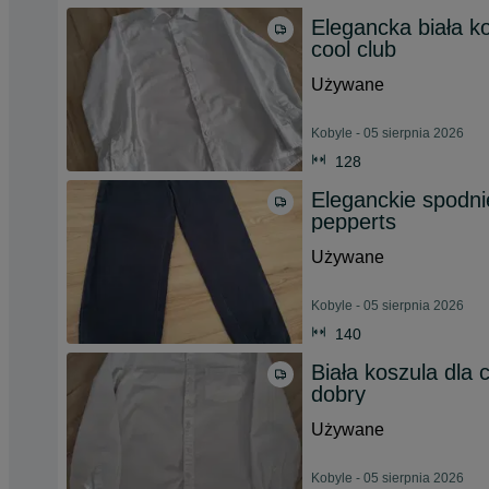
Elegancka biała ko
cool club
Używane
Kobyle - 05 sierpnia 2026
128
Eleganckie spodni
pepperts
Używane
Kobyle - 05 sierpnia 2026
140
Biała koszula dla 
dobry
Używane
Kobyle - 05 sierpnia 2026