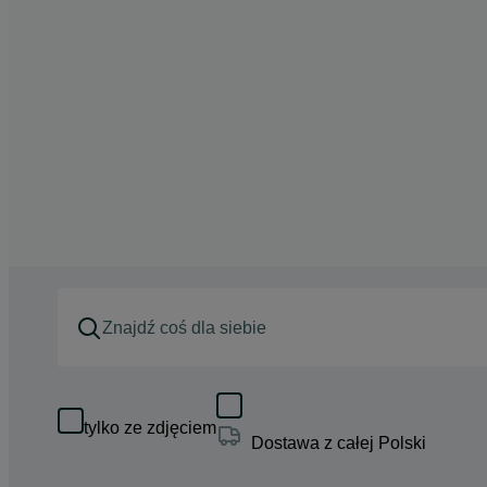
tylko ze zdjęciem
Dostawa z całej Polski