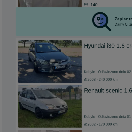
140
Zapisz 
Damy Ci zn
Hyundai i30 1.6 
Kobyle - Odświeżono dnia 02 
2008 - 240 000 km
Renault scenic 1.
Kobyle - Odświeżono dnia 01 
2002 - 170 000 km