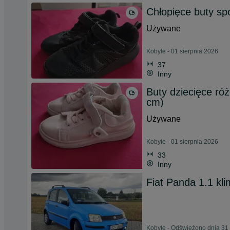
Chłopięce buty sp
Używane
Kobyle - 01 sierpnia 2026
37
Inny
Buty dziecięce ró
cm)
Używane
Kobyle - 01 sierpnia 2026
33
Inny
Fiat Panda 1.1 kli
Kobyle - Odświeżono dnia 31 