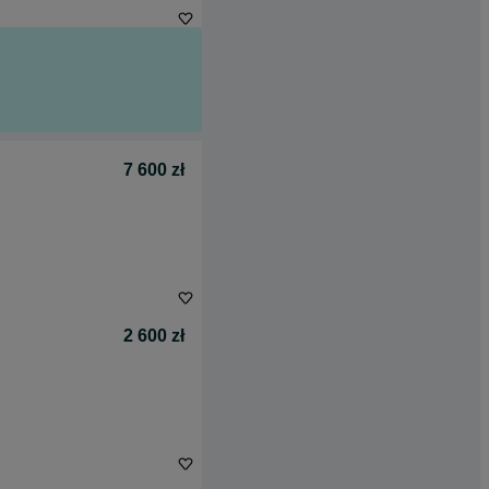
7 600 zł
2 600 zł