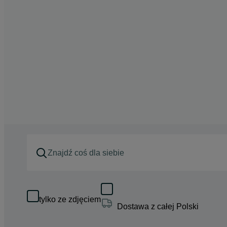
tylko ze zdjęciem
Dostawa z całej Polski