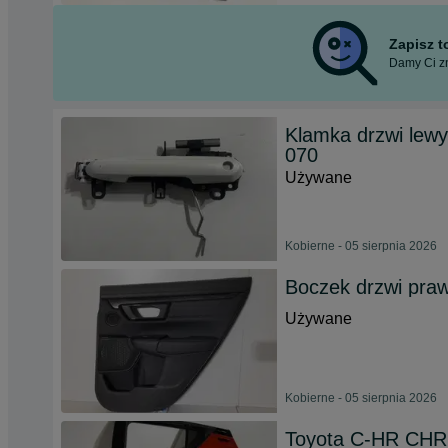
Zapisz 
Damy Ci zn
Klamka drzwi lew
070
Używane
Kobierne - 05 sierpnia 2026
Boczek drzwi praw
Używane
Kobierne - 05 sierpnia 2026
Toyota C-HR CHR d