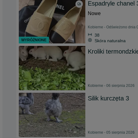
Espadryle chanel
Nowe
Kobierne - Odświeżono dnia 0
38
WYRÓŻNIONE
Skóra naturalna
Kroliki termondzki
Kobierne - 06 sierpnia 2026
Silik kurczęta 3
Kobierne - 05 sierpnia 2026