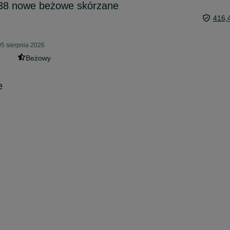
 38 nowe beżowe skórzane
416,
5 sierpnia 2026
Beżowy
e