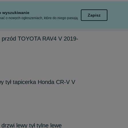
to wyszukiwanie
Zapisz
ać o nowych ogłoszeniach, które do niego pasują.
y przód TOYOTA RAV4 V 2019-
y tył tapicerka Honda CR-V V
rzwi lewy tył tylne lewe