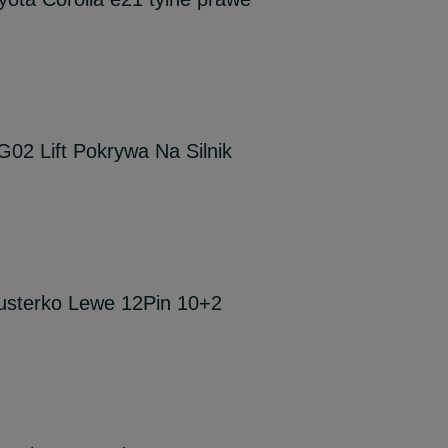
2 Lift Pokrywa Na Silnik
Lusterko Lewe 12Pin 10+2