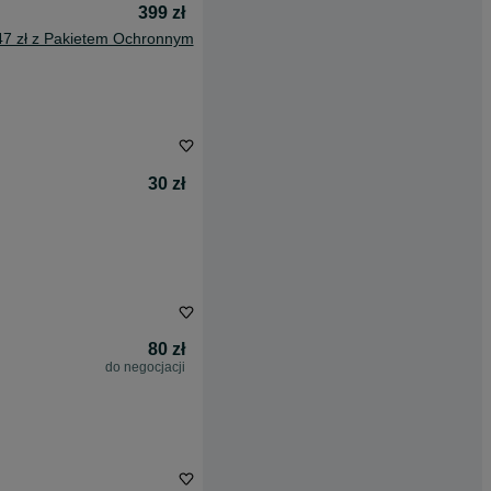
399 zł
47 zł z Pakietem Ochronnym
30 zł
80 zł
do negocjacji