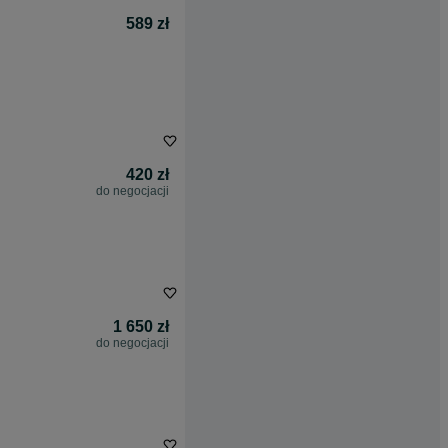
589 zł
420 zł
do negocjacji
1 650 zł
do negocjacji