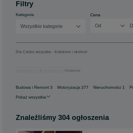
Filtry
Kategoria
Cena
Wszystkie kategorie
Dla Ciebie wszystko - Kobierne i okolice!
Strona główna
Mazowieckie
Kobierne
Budowa i Remont
3
Motoryzacja
277
Nieruchomości
1
P
Pokaż wszystkie
Znaleźliśmy 304 ogłoszenia