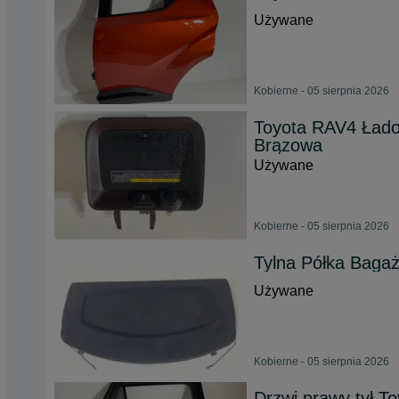
Używane
Kobierne - 05 sierpnia 2026
Toyota RAV4 Łado
Brązowa
Używane
Kobierne - 05 sierpnia 2026
Tylna Półka Bagaż
Używane
Kobierne - 05 sierpnia 2026
Drzwi prawy tył To