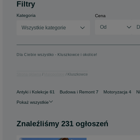
Filtry
Kategoria
Cena
Wszystkie kategorie
Dla Ciebie wszystko - Kluszkowce i okolice!
Strona główna
Małopolskie
Kluszkowce
Antyki i Kolekcje
61
Budowa i Remont
7
Motoryzacja
4
N
Pokaż wszystkie
Znaleźliśmy 231 ogłoszeń