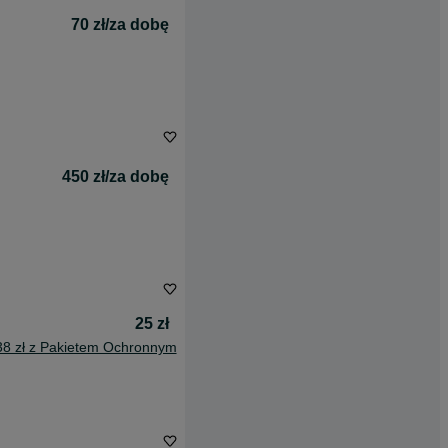
70 zł/za dobę
450 zł/za dobę
25 zł
38 zł z Pakietem Ochronnym