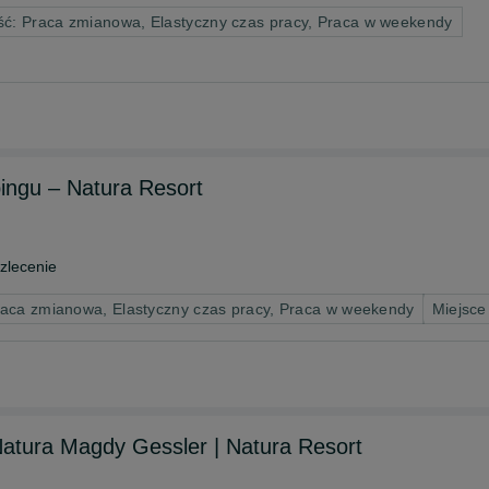
ć: Praca zmianowa, Elastyczny czas pracy, Praca w weekendy
ingu – Natura Resort
zlecenie
raca zmianowa, Elastyczny czas pracy, Praca w weekendy
Miejsce
Natura Magdy Gessler | Natura Resort