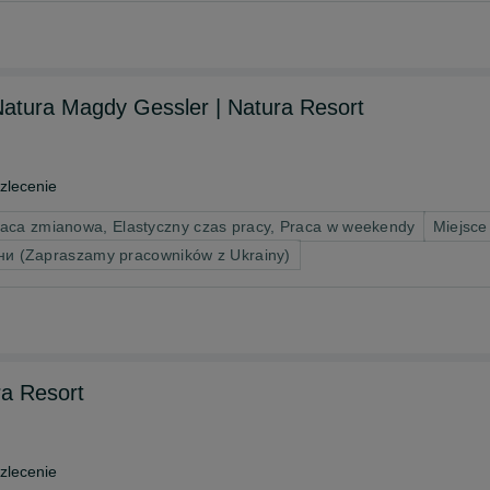
atura Magdy Gessler | Natura Resort
zlecenie
raca zmianowa, Elastyczny czas pracy, Praca w weekendy
Miejsce
ни (Zapraszamy pracowników z Ukrainy)
a Resort
zlecenie