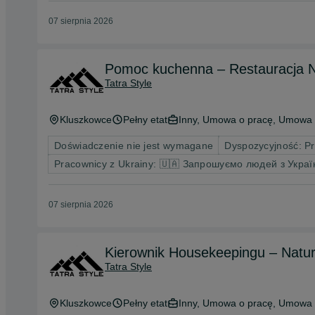
07 sierpnia 2026
Pomoc kuchenna – Restauracja N
Tatra Style
Kluszkowce
Pełny etat
Inny, Umowa o pracę, Umowa 
Doświadczenie nie jest wymagane
Dyspozycyjność: P
Pracownicy z Ukrainy: 🇺🇦 Запрошуємо людей з Украї
07 sierpnia 2026
Kierownik Housekeepingu – Natur
Tatra Style
Kluszkowce
Pełny etat
Inny, Umowa o pracę, Umowa 