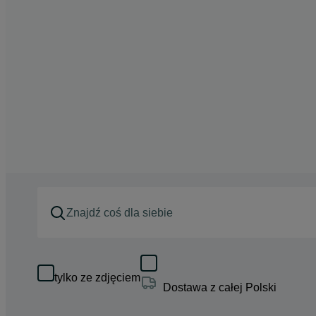
tylko ze zdjęciem
Dostawa z całej Polski