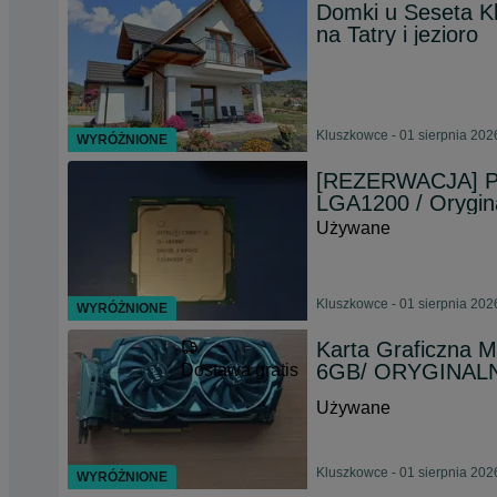
Domki u Seseta K
na Tatry i jezioro
Kluszkowce - 01 sierpnia 202
WYRÓŻNIONE
[REZERWACJA] Pro
LGA1200 / Orygina
Używane
Kluszkowce - 01 sierpnia 202
WYRÓŻNIONE
Karta Graficzna 
6GB/ ORYGINALN
Dostawa gratis
Używane
Kluszkowce - 01 sierpnia 202
WYRÓŻNIONE