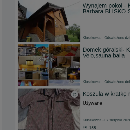
Wynajem pokoi -
Barbara BLISKO
Kluszkowce - Odświeżono dzis
Domek góralski- K
Velo,sauna,balia
Kluszkowce - Odświeżono dni
Koszula w kratkę
Używane
Kluszkowce - 07 sierpnia 202
158