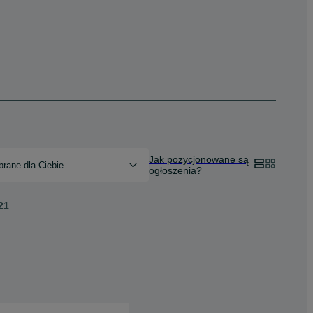
Jak pozycjonowane są
rane dla Ciebie
ogłoszenia?
21