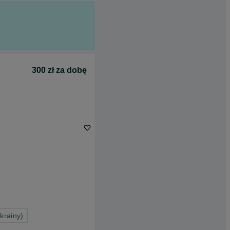
300 zł za dobę
krainy)