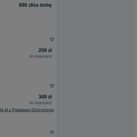
600 zł/za dobę
259 zł
do negocjacji
349 zł
do negocjacji
04 zł z Pakietem Ochronnym