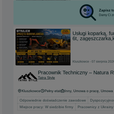
Zapisz 
Damy Ci zn
Usługi koparką, f
6t, zagęszczarka,
Kluszkowce - 07 sierpnia 202
Pracownik Techniczny – Natura R
Tatra Style
Kluszkowce
Pełny etat
Inny, Umowa o pracę, Umowa 
Odpowiednie doświadczenie zawodowe
Dyspozycyjnoś
Miejsce pracy: W siedzibie firmy
Pracownicy z Ukrain