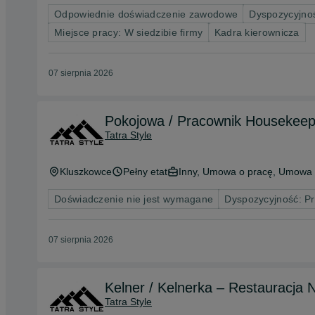
Odpowiednie doświadczenie zawodowe
Dyspozycyjnoś
Miejsce pracy: W siedzibie firmy
Kadra kierownicza
07 sierpnia 2026
Pokojowa / Pracownik Housekeep
Tatra Style
Kluszkowce
Pełny etat
Inny, Umowa o pracę, Umowa 
Doświadczenie nie jest wymagane
Dyspozycyjność: P
07 sierpnia 2026
Kelner / Kelnerka – Restauracja 
Tatra Style