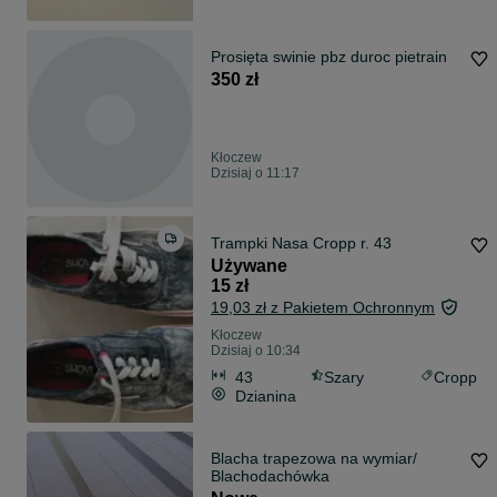
Prosięta swinie pbz duroc pietrain
350 zł
Kłoczew
Dzisiaj o 11:17
Trampki Nasa Cropp r. 43
Używane
15 zł
19,03 zł z Pakietem Ochronnym
Kłoczew
Dzisiaj o 10:34
43
Szary
Cropp
Dzianina
Blacha trapezowa na wymiar/
Blachodachówka