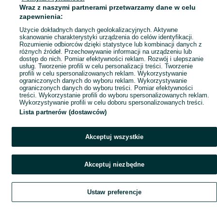
Mapa ministron
Wraz z naszymi partnerami przetwarzamy dane w celu
Popularne wyszukiwania
zapewnienia:
Użycie dokładnych danych geolokalizacyjnych. Aktywne
skanowanie charakterystyki urządzenia do celów identyfikacji.
Rozumienie odbiorców dzięki statystyce lub kombinacji danych z
różnych źródeł. Przechowywanie informacji na urządzeniu lub
dostęp do nich. Pomiar efektywności reklam. Rozwój i ulepszanie
usług. Tworzenie profili w celu personalizacji treści. Tworzenie
profili w celu spersonalizowanych reklam. Wykorzystywanie
ograniczonych danych do wyboru reklam. Wykorzystywanie
ograniczonych danych do wyboru treści. Pomiar efektywności
treści. Wykorzystanie profili do wyboru spersonalizowanych reklam.
Wykorzystywanie profili w celu doboru spersonalizowanych treści.
Lista partnerów (dostawców)
Akceptuj wszystkie
Akceptuj niezbędne
Ustaw preferencje
Szukaj
Obserwujesz
Dodaj
Czat
Konto