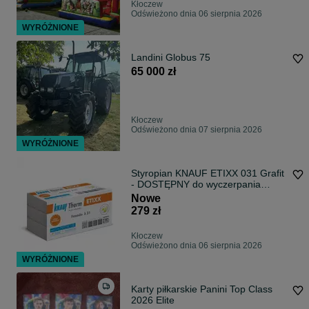
Kłoczew
Odświeżono dnia 06 sierpnia 2026
WYRÓŻNIONE
Landini Globus 75
65 000 zł
Kłoczew
Odświeżono dnia 07 sierpnia 2026
WYRÓŻNIONE
Styropian KNAUF ETIXX 031 Grafit
- DOSTĘPNY do wyczerpania
zapasów
Nowe
279 zł
Kłoczew
Odświeżono dnia 06 sierpnia 2026
WYRÓŻNIONE
Karty piłkarskie Panini Top Class
2026 Elite