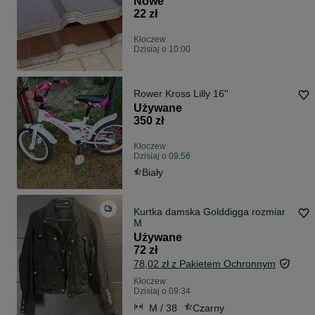
Nowe
22 zł
Kłoczew
Dzisiaj o 10:00
Rower Kross Lilly 16''
Używane
350 zł
Kłoczew
Dzisiaj o 09:56
Biały
Kurtka damska Golddigga rozmiar
M
Używane
72 zł
78,02 zł z Pakietem Ochronnym
Kłoczew
Dzisiaj o 09:34
M / 38
Czarny