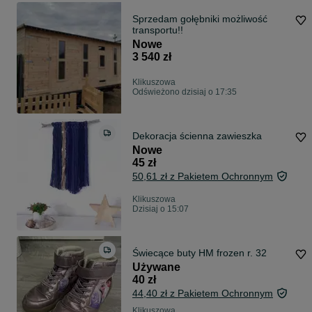
Sprzedam gołębniki możliwość
transportu!!
Nowe
3 540 zł
Klikuszowa
Odświeżono dzisiaj o 17:35
Dekoracja ścienna zawieszka
Nowe
45 zł
50,61 zł z Pakietem Ochronnym
Klikuszowa
Dzisiaj o 15:07
Świecące buty HM frozen r. 32
Używane
40 zł
44,40 zł z Pakietem Ochronnym
Klikuszowa