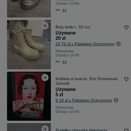
Dzisiaj o 14:56
32
Buty botki r. 33 ccc
Używane
20 zł
23,70 zł z Pakietem Ochronnym
Klikuszowa
Dzisiaj o 14:50
33
Kobieta w lustrze, Eric Emmanuel
Schmitt
Używane
5 zł
8,18 zł z Pakietem Ochronnym
Klikuszowa
Dzisiaj o 14:50
Pudełko chmurka dekoracja