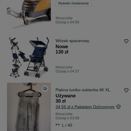
Wylewki i fundamenty
Kleszczów
Dzisiaj o 04:50
Wózek spacerowy.
Nowe
130 zł
Kleszczów
Dzisiaj o 04:37
Piękna tuniko-sukienka M/ XL.
Używane
30 zł
34,55 zł z Pakietem Ochronnym
Kleszczów
Dzisiaj o 03:58
L / 40