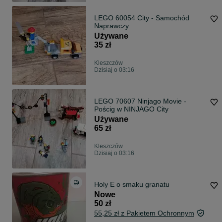
LEGO 60054 City - Samochód
Naprawczy
Używane
35 zł
Kleszczów
Dzisiaj o 03:16
LEGO 70607 Ninjago Movie -
Pościg w NINJAGO City
Używane
65 zł
Kleszczów
Dzisiaj o 03:16
Holy E o smaku granatu
Nowe
50 zł
55,25 zł z Pakietem Ochronnym