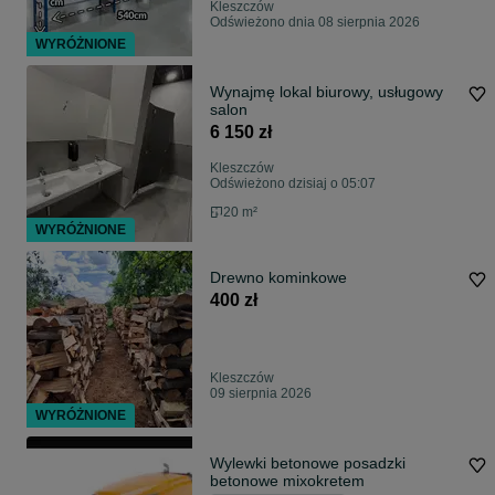
Kleszczów
Odświeżono dnia 08 sierpnia 2026
WYRÓŻNIONE
Wynajmę lokal biurowy, usługowy
salon
6 150 zł
Kleszczów
Odświeżono dzisiaj o 05:07
20 m²
WYRÓŻNIONE
Drewno kominkowe
400 zł
Kleszczów
09 sierpnia 2026
WYRÓŻNIONE
Wylewki betonowe posadzki
betonowe mixokretem